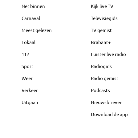
Net binnen
Kijk live TV
Carnaval
Televisiegids
Meest gelezen
TV gemist
Lokaal
Brabant+
112
Luister live radio
Sport
Radiogids
Weer
Radio gemist
Verkeer
Podcasts
Uitgaan
Nieuwsbrieven
Download de app