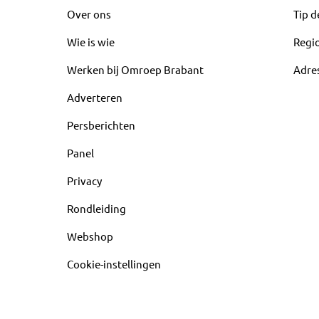
Over ons
Tip d
Wie is wie
Regi
Werken bij Omroep Brabant
Adre
Adverteren
Persberichten
Panel
Privacy
Rondleiding
Webshop
Cookie-instellingen