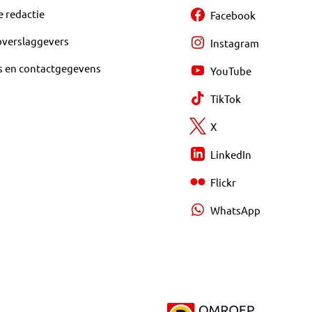
e redactie
Facebook
overslaggevers
Instagram
s en contactgegevens
YouTube
TikTok
X
LinkedIn
Flickr
WhatsApp