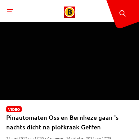
VIDEO
Pinautomaten Oss en Bernheze gaan 's
nachts dicht na plofkraak Geffen
23 mei 2017 om 17:35 • Aangepast 14 oktober 2025 om 17:29