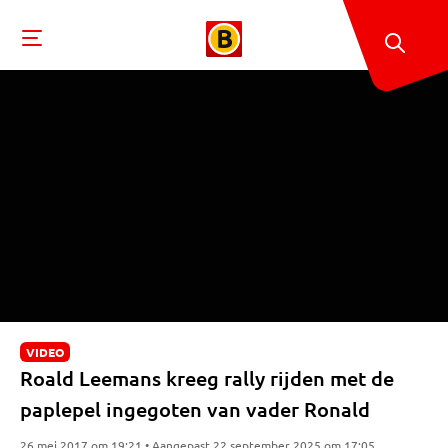
VIDEO
Roald Leemans kreeg rally rijden met de
paplepel ingegoten van vader Ronald
26 mei 2017 om 19:21 • Aangepast 22 september 2025 om 17:05