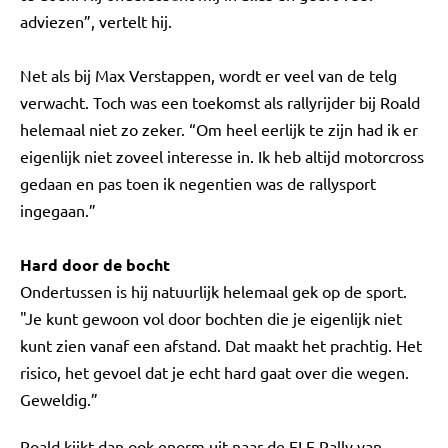
adviezen”, vertelt hij.
Net als bij Max Verstappen, wordt er veel van de telg
verwacht. Toch was een toekomst als rallyrijder bij Roald
helemaal niet zo zeker. “Om heel eerlijk te zijn had ik er
eigenlijk niet zoveel interesse in. Ik heb altijd motorcross
gedaan en pas toen ik negentien was de rallysport
ingegaan.”
Hard door de bocht
Ondertussen is hij natuurlijk helemaal gek op de sport.
"Je kunt gewoon vol door bochten die je eigenlijk niet
kunt zien vanaf een afstand. Dat maakt het prachtig. Het
risico, het gevoel dat je echt hard gaat over die wegen.
Geweldig.”
Roald kijkt dan ook enorm uit naar de ELE Rally van