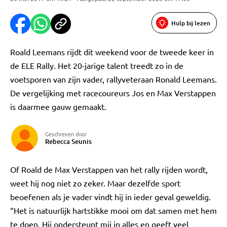
Hulp bij lezen
Roald Leemans rijdt dit weekend voor de tweede keer in
de ELE Rally. Het 20-jarige talent treedt zo in de
voetsporen van zijn vader, rallyveteraan Ronald Leemans.
De vergelijking met racecoureurs Jos en Max Verstappen
is daarmee gauw gemaakt.
Geschreven door
Rebecca Seunis
Of Roald de Max Verstappen van het rally rijden wordt,
weet hij nog niet zo zeker. Maar dezelfde sport
beoefenen als je vader vindt hij in ieder geval geweldig.
“Het is natuurlijk hartstikke mooi om dat samen met hem
te doen. Hij ondersteunt mij in alles en geeft veel