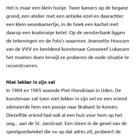
Het is maar een klein huisje. Twee kamers op de begane
grond, een atelier met een antieke ezel en daarachter
een klein woonkamertje, in de hoek een kachel met
daarop een knaloranje ketel. Op de vensterbank liggen
de tekeningen en de foto's waarmee Jeannette Huussen
van de VVV en beeldend kunstenaar Genoveef Lukassen
het moeten doen terwijl ze proberen de oude situatie te
reconstrueren.
Niet lekker in zijn vel
In 1904 en 1905 woonde Piet Mondriaan in Uden. De
kunstenaar zat toen niet lekker in zijn vel en een vriend
adviseerde hem een poosje naar Brabant te komen.
Diezelfde vriend had ook al een huis voor hem op het
oog... aan de St. Janstraat. Een steen in de gevel van de
speelgoedwinkel die nu op dat adres zit, probeert de