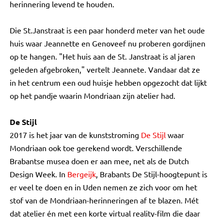
herinnering levend te houden.
Die St.Janstraat is een paar honderd meter van het oude
huis waar Jeannette en Genoveef nu proberen gordijnen
op te hangen. "Het huis aan de St. Janstraat is al jaren
geleden afgebroken," vertelt Jeannete. Vandaar dat ze
in het centrum een oud huisje hebben opgezocht dat lijkt
op het pandje waarin Mondriaan zijn atelier had.
De Stijl
2017 is het jaar van de kunststroming
De Stijl
waar
Mondriaan ook toe gerekend wordt. Verschillende
Brabantse musea doen er aan mee, net als de Dutch
Design Week. In
Bergeijk
, Brabants De Stijl-hoogtepunt is
er veel te doen en in Uden nemen ze zich voor om het
stof van de Mondriaan-herinneringen af te blazen. Mét
dat atelier én met een korte virtual reality-film die daar