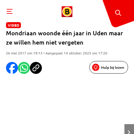
VIDEO
Mondriaan woonde één jaar in Uden maar
ze willen hem niet vergeten
26 mei 2017 om 19:13 • Aangepast 14 oktober 2025 om 17:20
Hulp bij lezen