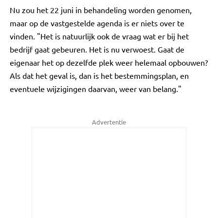
Nu zou het 22 juni in behandeling worden genomen,
maar op de vastgestelde agenda is er niets over te
vinden. "Het is natuurlijk ook de vraag wat er bij het
bedrijf gaat gebeuren. Het is nu verwoest. Gaat de
eigenaar het op dezelfde plek weer helemaal opbouwen?
Als dat het geval is, dan is het bestemmingsplan, en
eventuele wijzigingen daarvan, weer van belang."
Advertentie