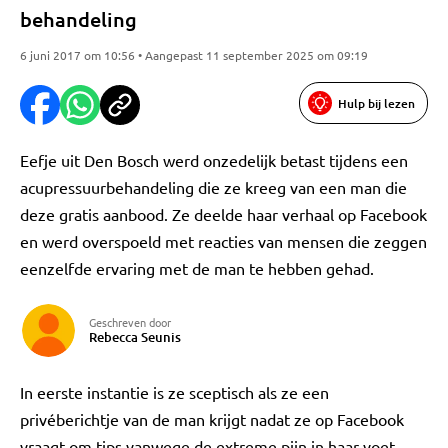
behandeling
6 juni 2017 om 10:56 • Aangepast 11 september 2025 om 09:19
Hulp bij lezen
Eefje uit Den Bosch werd onzedelijk betast tijdens een
acupressuurbehandeling die ze kreeg van een man die
deze gratis aanbood. Ze deelde haar verhaal op Facebook
en werd overspoeld met reacties van mensen die zeggen
eenzelfde ervaring met de man te hebben gehad.
Geschreven door
Rebecca Seunis
In eerste instantie is ze sceptisch als ze een
privéberichtje van de man krijgt nadat ze op Facebook
vraagt om tips vanwege de extreme pijn in haar voet.