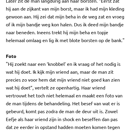
Later zit de man langdurig aan haar borsten. “Eerst zat
hij aan de zijkant van mijn borst, maar ik had mijn kleding
gewoon aan. Hij zei dat mijn beha in de weg zat en vroeg
of ik mijn bandje weg kon halen. Dus ik deed mijn bandje
naar beneden. Ineens trekt hij mijn beha en topje
helemaal omlaag en lig ik met blote borsten op de bank."
Foto
"Hij zoekt naar een ‘knobbel’ en ik vraag of het nodig is
wat hij doet. Ik kijk mijn vriend aan, maar de man zit
precies zo voor hem dat mijn vriend niet goed kan zien
wat hij doet”, vertelt ze openhartig. Haar vriend
vertrouwt het toch niet helemaal en maakt een foto van
de man tijdens de behandeling. Het besef van wat er is
gebeurd, komt pas zodra de man de deur uit is. Zowel
Eefje als haar vriend zijn in shock en beseffen dan pas
dat ze eerder in opstand hadden moeten komen tegen