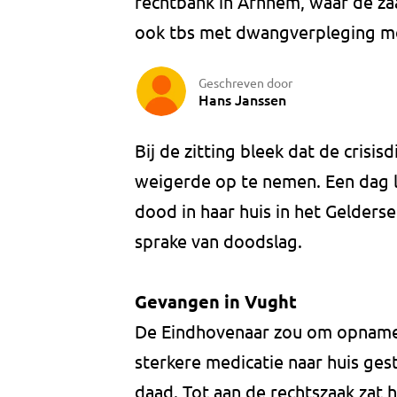
rechtbank in Arnhem, waar de za
ook tbs met dwangverpleging mo
Geschreven door
Hans Janssen
Bij de zitting bleek dat de crisisd
weigerde op te nemen. Een dag la
dood in haar huis in het Gelders
sprake van doodslag.
Gevangen in Vught
De Eindhovenaar zou om opname
sterkere medicatie naar huis gest
daad. Tot aan de rechtszaak zat h