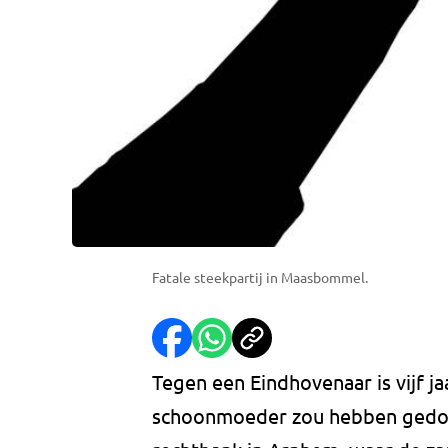
Fatale steekpartij in Maasbommel.
Tegen een Eindhovenaar is vijf ja
schoonmoeder zou hebben gedood.