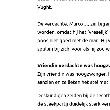
Vught.
De verdachte, Marco J., zei tege
worden, omdat hij het ‘vreselijk'
poos niet goed met de man. Hij 
spullen bij zich 'voor als hij zo
Vriendin verdachte was hoog
Zijn vriendin was hoogzwanger. 
aanzien en ze lieten het stel met
Deskundigen zeiden bij de recht
de steekpartij duidelijk sterk ve