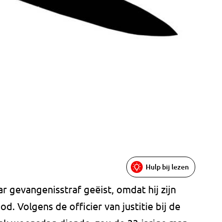
Hulp bij lezen
ar gevangenisstraf geëist, omdat hij zijn
 Volgens de officier van justitie bij de