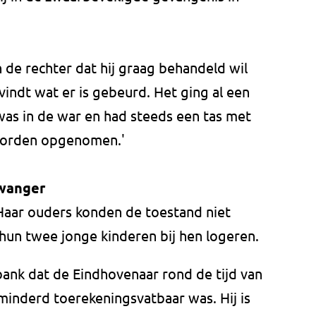
n de rechter dat hij graag behandeld wil
 vindt wat er is gebeurd. Het ging al een
was in de war en had steeds een tas met
u worden opgenomen.'
zwanger
Haar ouders konden de toestand niet
 hun twee jonge kinderen bij hen logeren.
bank dat de Eindhovenaar rond de tijd van
rminderd toerekeningsvatbaar was. Hij is