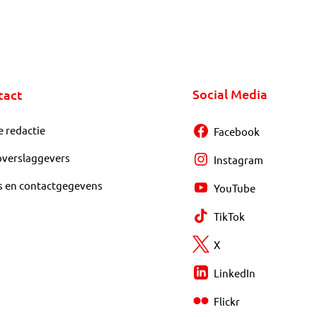
Social Media
tact
e redactie
Facebook
overslaggevers
Instagram
s en contactgegevens
YouTube
TikTok
X
LinkedIn
Flickr