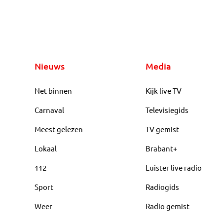
Nieuws
Media
Net binnen
Kijk live TV
Carnaval
Televisiegids
Meest gelezen
TV gemist
Lokaal
Brabant+
112
Luister live radio
Sport
Radiogids
Weer
Radio gemist