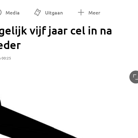
Media
Uitgaan
Meer
ijk vijf jaar cel in na
eder
m 00:25