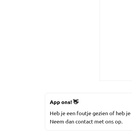
App ons!
👋
Heb je een foutje gezien of heb je
Neem dan contact met ons op.