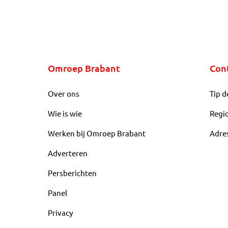
Omroep Brabant
Con
Over ons
Tip d
Wie is wie
Regi
Werken bij Omroep Brabant
Adre
Adverteren
Persberichten
Panel
Privacy