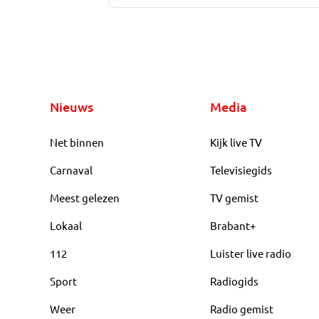
Nieuws
Media
Net binnen
Kijk live TV
Carnaval
Televisiegids
Meest gelezen
TV gemist
Lokaal
Brabant+
112
Luister live radio
Sport
Radiogids
Weer
Radio gemist