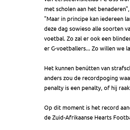
met scholen aan het benaderen", 
"Maar in principe kan iedereen 
deze dag sowieso alle soorten va
voetbal. Zo zal er ook een blin
er G-voetballers... Zo willen we 
Het kunnen benútten van strafs
anders zou de recordpoging waars
penalty is een penalty, of hij raak
Op dit moment is het record aan
de Zuid-Afrikaanse Hearts Footba