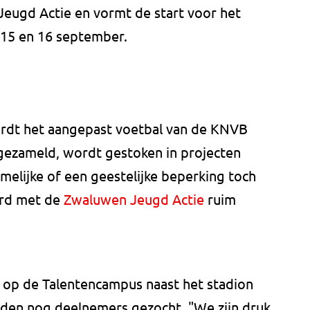
eugd Actie en vormt de start voor het
15 en 16 september.
rdt het aangepast voetbal van de KNVB
gezameld, wordt gestoken in projecten
elijke of een geestelijke beperking toch
erd met de
Zwaluwen Jeugd Actie
ruim
 op de Talentencampus naast het stadion
rden nog deelnemers gezocht. "We zijn druk