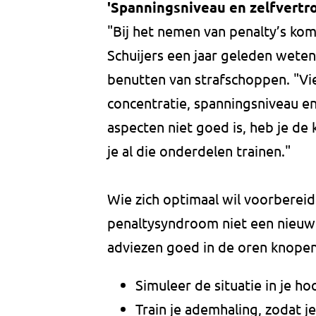
'Spanningsniveau en zelfvertr
"Bij het nemen van penalty’s komt
Schuijers een jaar geleden wete
benutten van strafschoppen. "Vie
concentratie, spanningsniveau en
aspecten niet goed is, heb je de
je al die onderdelen trainen."
Wie zich optimaal wil voorberei
penaltysyndroom niet een nieuw
adviezen goed in de oren knopen
Simuleer de situatie in je ho
Train je ademhaling, zodat j