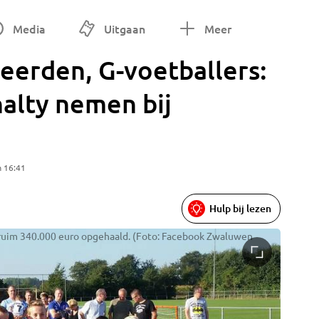
Media
Uitgaan
Meer
eerden, G-voetballers:
alty nemen bij
m 16:41
Hulp bij lezen
ruim 340.000 euro opgehaald. (Foto: Facebook Zwaluwen
Aan het 