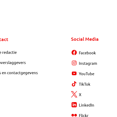
Social Media
tact
e redactie
Facebook
overslaggevers
Instagram
s en contactgegevens
YouTube
TikTok
X
LinkedIn
Flickr