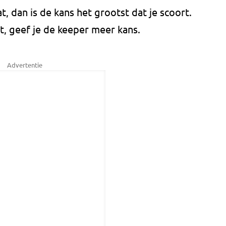
t, dan is de kans het grootst dat je scoort.
et, geef je de keeper meer kans.
Advertentie