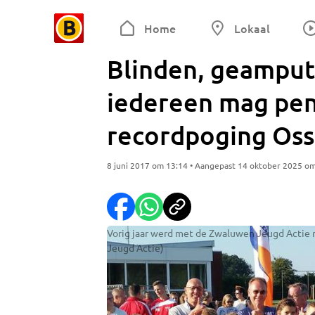
Home
Lokaal
Blinden, geamput
iedereen mag pen
recordpoging Oss
8 juni 2017 om 13:14 • Aangepast 14 oktober 2025 o
Vorig jaar werd met de Zwaluwen Jeugd Actie 
Jeugd Actie)