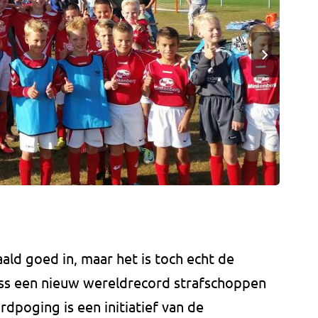
ald goed in, maar het is toch echt de
Oss een nieuw wereldrecord strafschoppen
dpoging is een initiatief van de