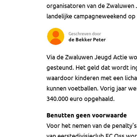
organisatoren van de Zwaluwen J
landelijke campagneweekend op 
Geschreven door
de Bekker Peter
Via de Zwaluwen Jeugd Actie wo
gesteund. Het geld dat wordt in
waardoor kinderen met een licham
kunnen voetballen. Vorig jaar w
340.000 euro opgehaald.
Benutten geen voorwaarde
Voor het nemen van de penalty's
van eerstedivisieclub FC Oss wo