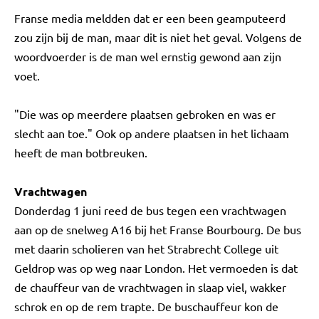
Franse media meldden dat er een been geamputeerd
zou zijn bij de man, maar dit is niet het geval. Volgens de
woordvoerder is de man wel ernstig gewond aan zijn
voet.
"Die was op meerdere plaatsen gebroken en was er
slecht aan toe." Ook op andere plaatsen in het lichaam
heeft de man botbreuken.
Vrachtwagen
Donderdag 1 juni reed de bus tegen een vrachtwagen
aan op de snelweg A16 bij het Franse Bourbourg. De bus
met daarin scholieren van het Strabrecht College uit
Geldrop was op weg naar London. Het vermoeden is dat
de chauffeur van de vrachtwagen in slaap viel, wakker
schrok en op de rem trapte. De buschauffeur kon de