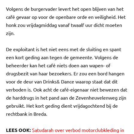
Volgens de burgervader levert het open blijven van het
café gevaar op voor de openbare orde en veiligheid. Het
honk zou vrijdagmiddag vanaf twaalf uur dicht moeten
zijn.
De exploitant is het niet eens met de sluiting en spant
een kort geding aan tegen de gemeente. Volgens de
beheerder kan het café niets doen aan wapen- of
drugsbezit van haar bezoekers. Er zou een bord hangen
voor de deur van Drinks& Dance waarop staat dat dit
verboden is. Ook acht de café-eigenaar niet bewezen dat
de harddrugs in het pand aan de Zevenheuvelenweg zijn
gebruikt. Het kort geding dient vrijdagochtend bij de
rechtbank in Breda.
LEES OOK:
Satudarah over verbod motorclubkleding in