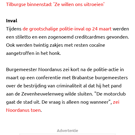
Tilburgse binnenstad: 'Ze willen ons uitroeien'
Inval
Tijdens
de grootschalige politie-inval op 24 maart
werden
een stiletto en een zogenoemd creditcardmes gevonden.
Ook werden twintig zakjes met resten cocaïne
aangetroffen in het honk.
Burgemeester Noordanus zei kort na de politie-actie in
maart op een conferentie met Brabantse burgemeesters
over de bestrijding van criminaliteit al dat hij het pand
aan de Zevenheuvelenweg wilde sluiten. "De motorclub
gaat de stad uit. De vraag is alleen nog wanneer",
zei
Noordanus toen
.
Advertentie