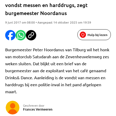
vondst messen en harddrugs, zegt
burgemeester Noordanus
9 juni 2017 om 08:00 • Aangepast 14 oktober 2025 om 19:59
Hulp bij lezen
Burgemeester Peter Noordanus van Tilburg wil het honk
van motorclub Satudarah aan de Zevenheuvelenweg zes
weken sluiten. Dat blijkt uit een brief van de
burgemeester aan de exploitant van het café genaamd
Drinks& Dance. Aanleiding is de vondst van messen en
harddrugs bij een politie-inval in het pand afgelopen
maart.
Geschreven door
Frances Vermeeren