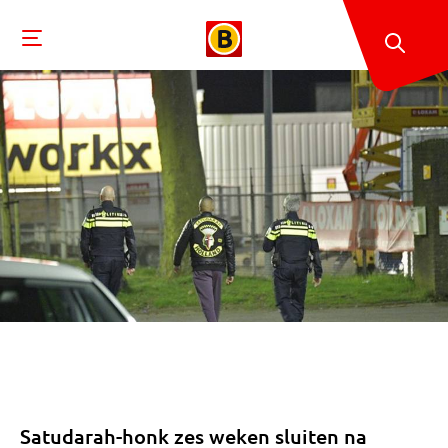
Satudarah-honk zes weken sluiten na