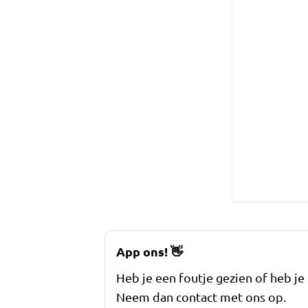
App ons!
👋
Heb je een foutje gezien of heb je
Neem dan contact met ons op.