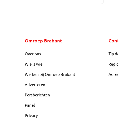
Omroep Brabant
Con
Over ons
Tip d
Wie is wie
Regi
Werken bij Omroep Brabant
Adre
Adverteren
Persberichten
Panel
Privacy