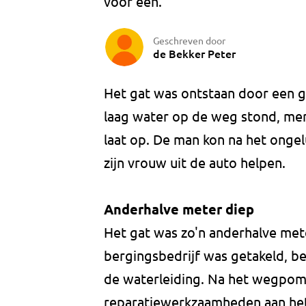
voor een.
Geschreven door
de Bekker Peter
Het gat was ontstaan door een gr
laag water op de weg stond, mer
laat op. De man kon na het ongelu
zijn vrouw uit de auto helpen.
Anderhalve meter diep
Het gat was zo'n anderhalve met
bergingsbedrijf was getakeld, b
de waterleiding. Na het wegpo
reparatiewerkzaamheden aan he