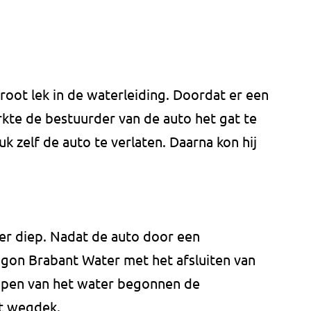
oot lek in de waterleiding. Doordat er een
kte de bestuurder van de auto het gat te
k zelf de auto te verlaten. Daarna kon hij
er diep. Nadat de auto door een
egon Brabant Water met het afsluiten van
mpen van het water begonnen de
t wegdek.