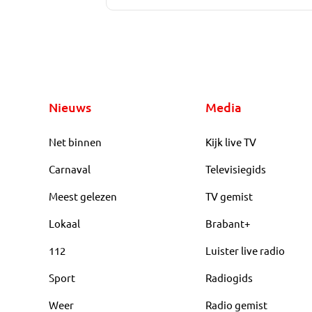
Nieuws
Media
Net binnen
Kijk live TV
Carnaval
Televisiegids
Meest gelezen
TV gemist
Lokaal
Brabant+
112
Luister live radio
Sport
Radiogids
Weer
Radio gemist