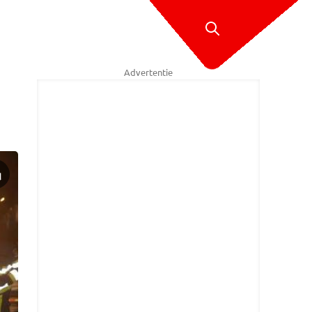
Advertentie