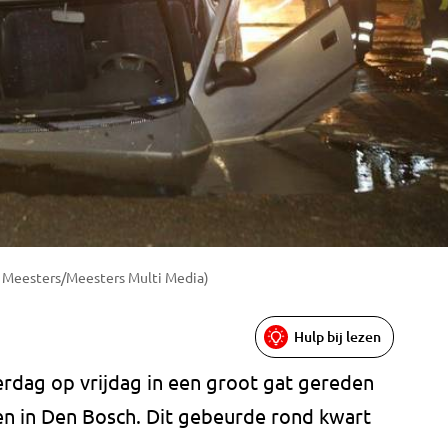
t Meesters/Meesters Multi Media)
Hulp bij lezen
erdag op vrijdag in een groot gat gereden
gen in Den Bosch. Dit gebeurde rond kwart