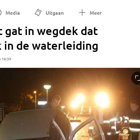
Media
Uitgaan
Meer
ot gat in wegdek dat
 in de waterleiding
m 16:39