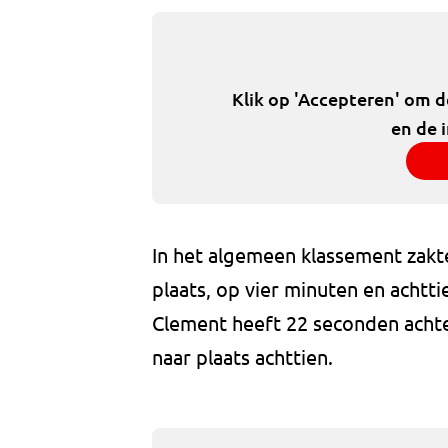
Klik op 'Accepteren' om 
en de 
In het algemeen klassement zak
plaats, op vier minuten en achtti
Clement heeft 22 seconden achte
naar plaats achttien.