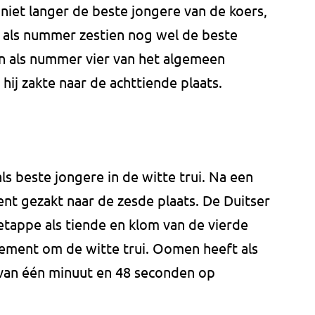
is niet langer de beste jongere van de koers,
j als nummer zestien nog wel de beste
n als nummer vier van het algemeen
hij zakte naar de achttiende plaats.
 beste jongere in de witte trui. Na een
ent gezakt naar de zesde plaats. De Duitser
appe als tiende en klom van de vierde
ssement om de witte trui. Oomen heeft als
van één minuut en 48 seconden op