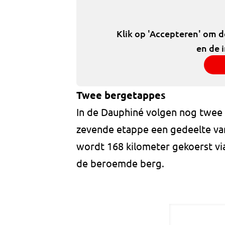
Klik op 'Accepteren' om 
en de 
Twee bergetappes
In de Dauphiné volgen nog twee
zevende etappe een gedeelte va
wordt 168 kilometer gekoerst via
de beroemde berg.