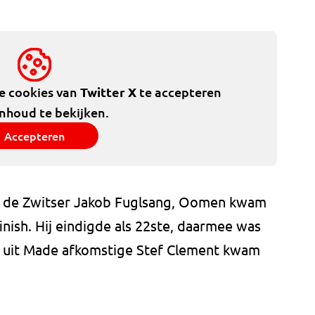
de cookies van
Twitter X
te accepteren
inhoud te bekijken.
Accepteren
 de Zwitser Jakob Fuglsang, Oomen kwam
inish. Hij eindigde als 22ste, daarmee was
e uit Made afkomstige Stef Clement kwam