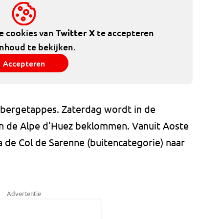
de cookies van
Twitter X
te accepteren
inhoud te bekijken.
Accepteren
 bergetappes. Zaterdag wordt in de
n de Alpe d'Huez beklommen. Vanuit Aoste
 de Col de Sarenne (buitencategorie) naar
Advertentie