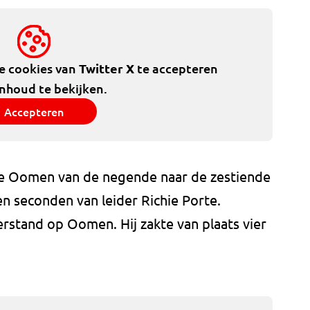
de cookies van
Twitter X
te accepteren
inhoud te bekijken.
Accepteren
te Oomen van de negende naar de zestiende
en seconden van leider Richie Porte.
rstand op Oomen. Hij zakte van plaats vier