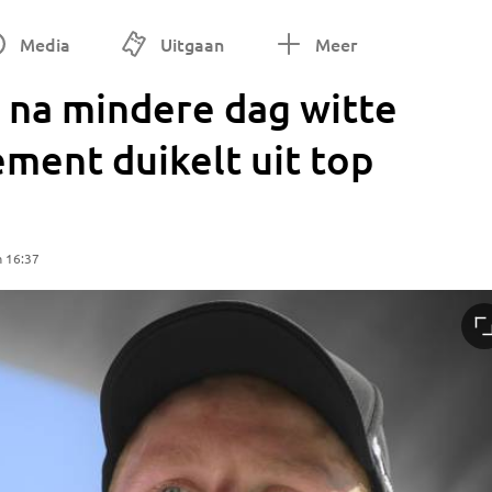
Media
Uitgaan
Meer
na mindere dag witte
lement duikelt uit top
m 16:37