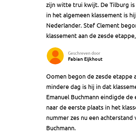
zijn witte trui kwijt. De Tilburg 
in het algemeen klassement is hi
Nederlander. Stef Clement bego
klassement aan de zesde etappe, 
Geschreven door
Fabian Eijkhout
Oomen begon de zesde etappe als
mindere dag is hij in dat klassem
Emanuel Buchmann eindigde de et
naar de eerste plaats in het kla
nummer zes nu een achterstand 
Buchmann.