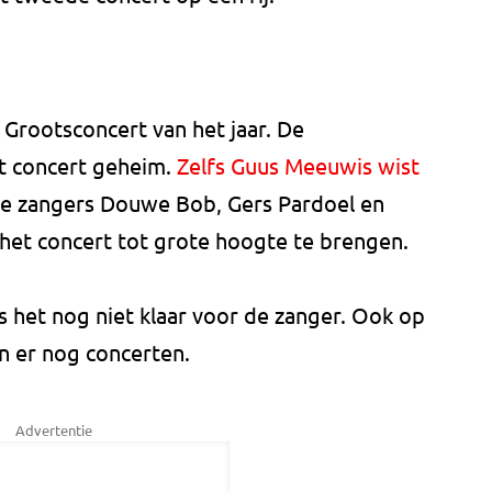
Grootsconcert van het jaar. De
t concert geheim.
Zelfs Guus Meeuwis wist
 de zangers Douwe Bob, Gers Pardoel en
et concert tot grote hoogte te brengen.
s het nog niet klaar voor de zanger. Ook op
n er nog concerten.
Advertentie