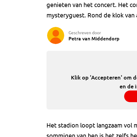
genieten van het concert. Het c
mysteryguest. Rond de klok van
Geschreven door
Petra van Middendorp
Klik op 'Accepteren' om 
en de 
Het stadion loopt langzaam vol 
sommigen van hen is het zelfs he