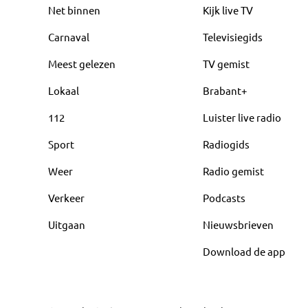
Net binnen
Kijk live TV
Carnaval
Televisiegids
Meest gelezen
TV gemist
Lokaal
Brabant+
112
Luister live radio
Sport
Radiogids
Weer
Radio gemist
Verkeer
Podcasts
Uitgaan
Nieuwsbrieven
Download de app