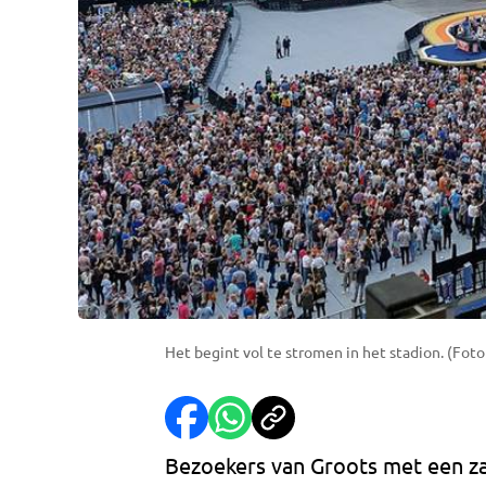
Het begint vol te stromen in het stadion. (Foto
Bezoekers van Groots met een z