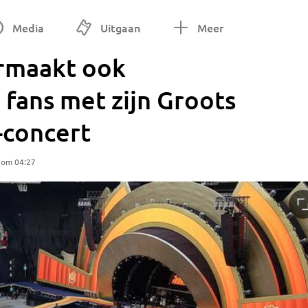
Media
Uitgaan
Meer
rmaakt ook
 fans met zijn Groots
-concert
 om 04:27