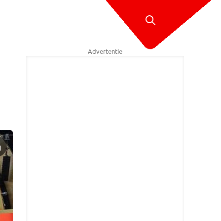
Advertentie