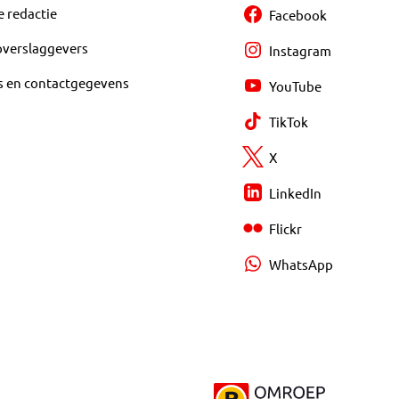
e redactie
Facebook
overslaggevers
Instagram
s en contactgegevens
YouTube
TikTok
X
LinkedIn
Flickr
WhatsApp