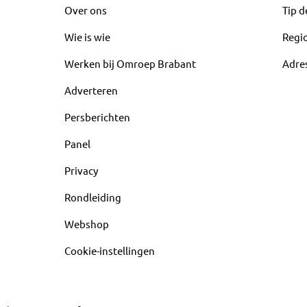
Over ons
Tip d
Wie is wie
Regi
Werken bij Omroep Brabant
Adre
Adverteren
Persberichten
Panel
Privacy
Rondleiding
Webshop
Cookie-instellingen