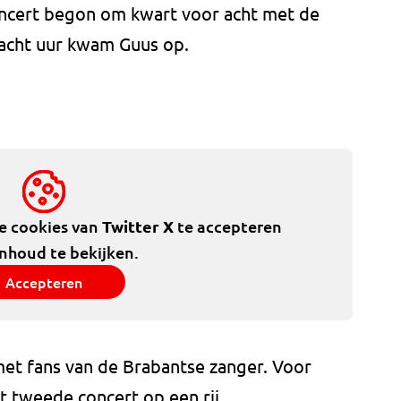
oncert begon om kwart voor acht met de
 acht uur kwam Guus op.
de cookies van
Twitter X
te accepteren
inhoud te bekijken.
Accepteren
met fans van de Brabantse zanger. Voor
t tweede concert op een rij.