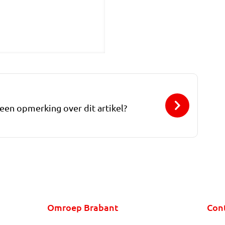
 een opmerking over dit artikel?
Omroep Brabant
Con