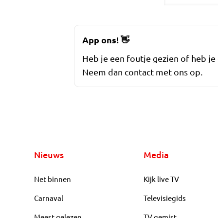
App ons!
👋
Heb je een foutje gezien of heb je
Neem dan contact met ons op.
Nieuws
Media
Net binnen
Kijk live TV
Carnaval
Televisiegids
Meest gelezen
TV gemist