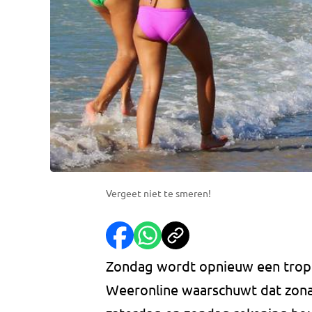
Vergeet niet te smeren!
Zondag wordt opnieuw een tropi
Weeronline waarschuwt dat zon