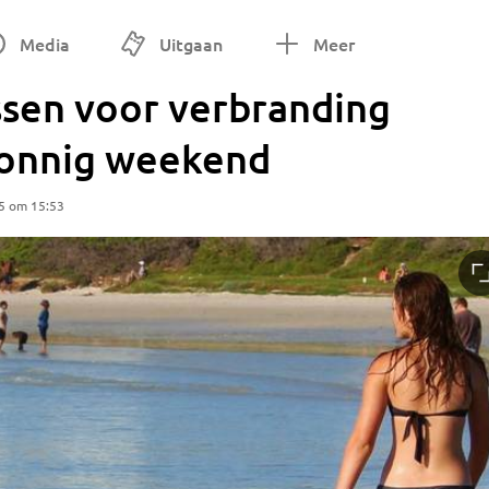
Media
Uitgaan
Meer
ssen voor verbranding
zonnig weekend
5 om 15:53