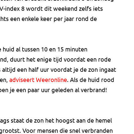
V-index 8 wordt dit weekend zelfs iets
hts een enkele keer per jaar rond de
e huid al tussen 10 en 15 minuten
and, duurt het enige tijd voordat een rode
altijd een half uur voordat je de zon ingaat
len,
adviseert Weeronline
. Als de huid rood
en ben je een paar uur geleden al verbrand!
dags staat de zon het hoogst aan de hemel
 grootst. Voor mensen die snel verbranden