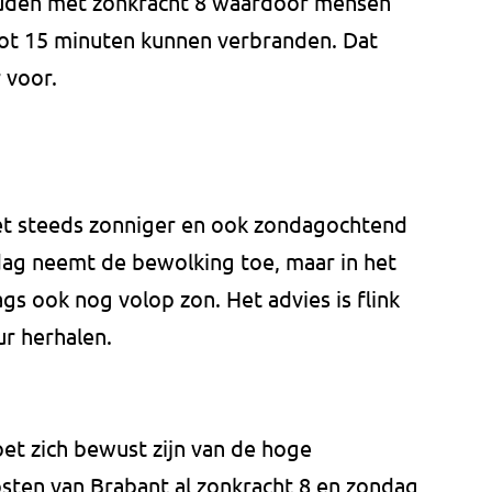
ouden met zonkracht 8 waardoor mensen
 tot 15 minuten kunnen verbranden. Dat
 voor.
et steeds zonniger en ook zondagochtend
e dag neemt de bewolking toe, maar in het
gs ook nog volop zon. Het advies is flink
ur herhalen.
et zich bewust zijn van de hoge
osten van Brabant al zonkracht 8 en zondag