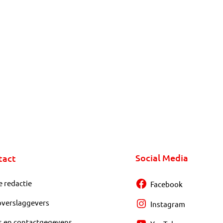
Social Media
tact
e redactie
Facebook
overslaggevers
Instagram
s en contactgegevens