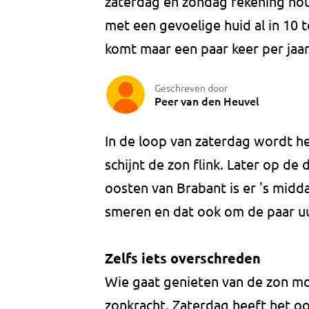
zaterdag en zondag rekening h
met een gevoelige huid al in 10
komt maar een paar keer per jaar
Geschreven door
Peer van den Heuvel
In de loop van zaterdag wordt h
schijnt de zon flink. Later op d
oosten van Brabant is er 's midda
smeren en dat ook om de paar u
Zelfs iets overschreden
Wie gaat genieten van de zon mo
zonkracht. Zaterdag heeft het o