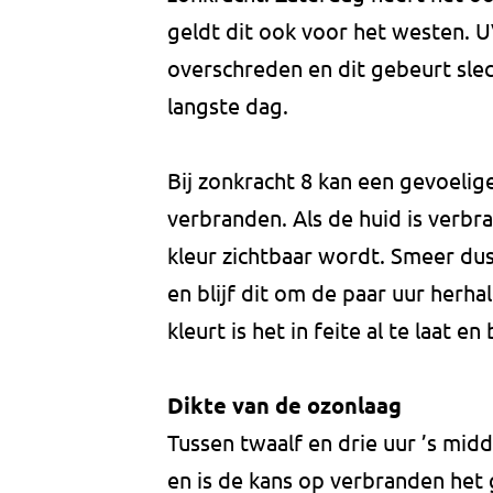
geldt dit ook voor het westen. U
overschreden en dit gebeurt slec
langste dag.
Bij zonkracht 8 kan een gevoelig
verbranden. Als de huid is verbr
kleur zichtbaar wordt. Smeer dus 
en blijf dit om de paar uur herha
kleurt is het in feite al te laat 
Dikte van de ozonlaag
Tussen twaalf en drie uur ’s mid
en is de kans op verbranden het