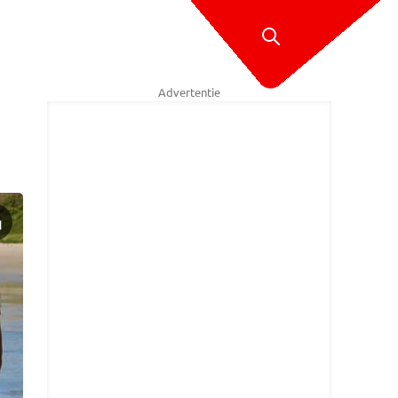
Advertentie