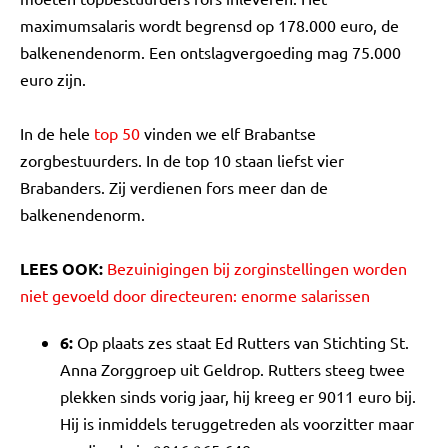
maximumsalaris wordt begrensd op 178.000 euro, de
balkenendenorm. Een ontslagvergoeding mag 75.000
euro zijn.
In de hele
top 50
vinden we elf Brabantse
zorgbestuurders. In de top 10 staan liefst vier
Brabanders. Zij verdienen fors meer dan de
balkenendenorm.
LEES OOK:
Bezuinigingen bij zorginstellingen worden
niet gevoeld door directeuren: enorme salarissen
6:
Op plaats zes staat Ed Rutters van Stichting St.
Anna Zorggroep uit Geldrop. Rutters steeg twee
plekken sinds vorig jaar, hij kreeg er 9011 euro bij.
Hij is inmiddels teruggetreden als voorzitter maar