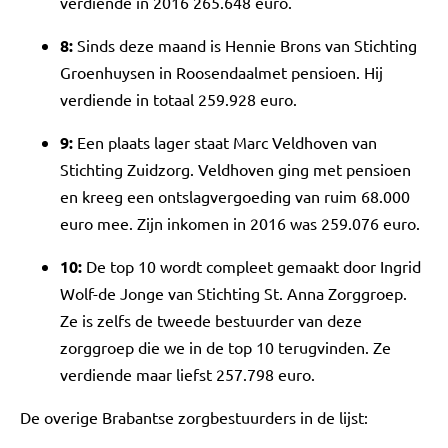
verdiende in 2016 265.648 euro.
8:
Sinds deze maand is Hennie Brons van Stichting
Groenhuysen in Roosendaalmet pensioen. Hij
verdiende in totaal 259.928 euro.
9:
Een plaats lager staat Marc Veldhoven van
Stichting Zuidzorg. Veldhoven ging met pensioen
en kreeg een ontslagvergoeding van ruim 68.000
euro mee. Zijn inkomen in 2016 was 259.076 euro.
10:
De top 10 wordt compleet gemaakt door Ingrid
Wolf-de Jonge van Stichting St. Anna Zorggroep.
Ze is zelfs de tweede bestuurder van deze
zorggroep die we in de top 10 terugvinden. Ze
verdiende maar liefst 257.798 euro.
De overige Brabantse zorgbestuurders in de lijst: