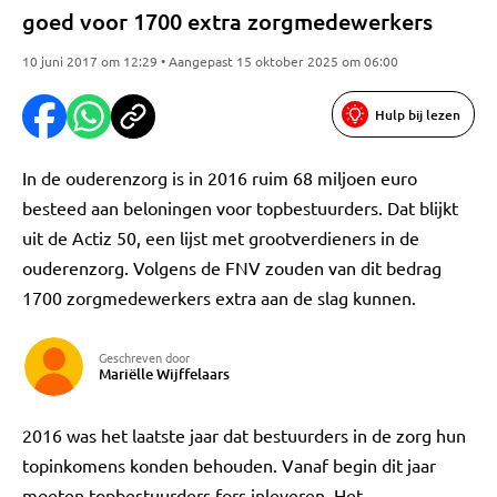
goed voor 1700 extra zorgmedewerkers
10 juni 2017 om 12:29 • Aangepast 15 oktober 2025 om 06:00
Hulp bij lezen
In de ouderenzorg is in 2016 ruim 68 miljoen euro
besteed aan beloningen voor topbestuurders. Dat blijkt
uit de Actiz 50, een lijst met grootverdieners in de
ouderenzorg. Volgens de FNV zouden van dit bedrag
1700 zorgmedewerkers extra aan de slag kunnen.
Geschreven door
Mariëlle Wijffelaars
2016 was het laatste jaar dat bestuurders in de zorg hun
topinkomens konden behouden. Vanaf begin dit jaar
moeten topbestuurders fors inleveren. Het