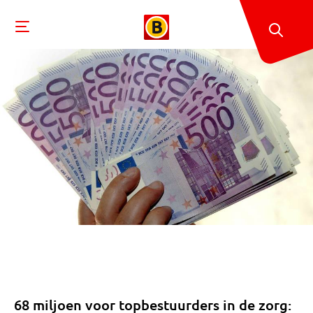
68 miljoen voor topbestuurders in de zorg: