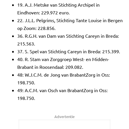
19. A.J. Metske van Stichting Archipel in
Eindhoven: 229.972 euro.
22. J.L.L. Pelgrims, Stichting Tante Louise in Bergen
op Zoom: 228.856.
36. R.G.H. van Dam van Stichting Careyn in Breda:
215.563.
37. S. Spel van Stichting Careyn in Breda: 215.399.
40. R. Stam van Zorggroep West- en Midden-
Brabant in Roosendaal: 209.082.
48: W.J.C.M. de Jong van BrabantZorg in Oss:
198.750.
49: A.C.M. van Osch van BrabantZorg in Oss:
198.750.
Advertentie