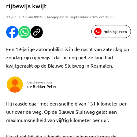
rijbewijs kwijt
11 juni 2017 om 09:26 • Aangepast 16 september 2025 om 10:03
Hulp bij lezen
Een 19-jarige automobilist is in de nacht van zaterdag op
zondag zijn rijbewijs - dat hij nog niet zo lang had -
kwijtgeraakt op de Blauwe Sluisweg in Rosmalen.
Geschreven door
de Bekker Peter
Hij raasde daar met een snelheid van 131 kilometer per
uur over de weg. Op de Blauwe Sluisweg geldt een
maximumsnelheid van vijftig kilometer per uur.
Naast dat hij zijn rijbewijs moet inleveren kreeg de