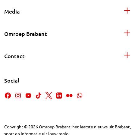
Media
Omroep Brabant
Contact
Social
Copyright
©
2026
Omroep Brabant: het laatste nieuws uit Brabant,
sport en informatie uit jouw regio.