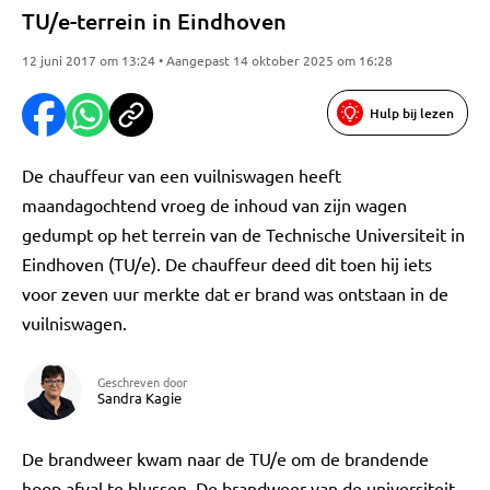
TU/e-terrein in Eindhoven
12 juni 2017 om 13:24 • Aangepast 14 oktober 2025 om 16:28
Hulp bij lezen
De chauffeur van een vuilniswagen heeft
maandagochtend vroeg de inhoud van zijn wagen
gedumpt op het terrein van de Technische Universiteit in
Eindhoven (TU/e). De chauffeur deed dit toen hij iets
voor zeven uur merkte dat er brand was ontstaan in de
vuilniswagen.
Geschreven door
Sandra Kagie
De brandweer kwam naar de TU/e om de brandende
hoop afval te blussen. De brandweer van de universiteit