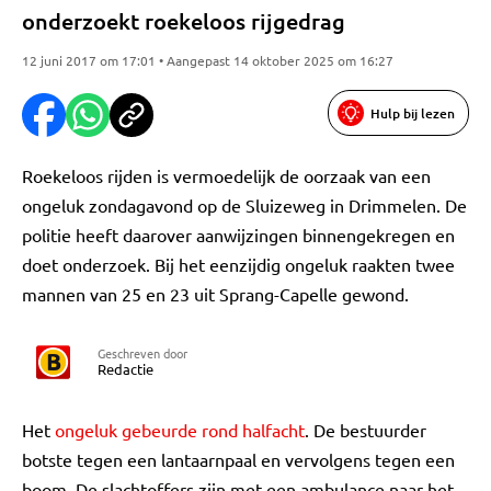
onderzoekt roekeloos rijgedrag
12 juni 2017 om 17:01 • Aangepast 14 oktober 2025 om 16:27
Hulp bij lezen
Roekeloos rijden is vermoedelijk de oorzaak van een
ongeluk zondagavond op de Sluizeweg in Drimmelen. De
politie heeft daarover aanwijzingen binnengekregen en
doet onderzoek. Bij het eenzijdig ongeluk raakten twee
mannen van 25 en 23 uit Sprang-Capelle gewond.
Geschreven door
Redactie
Het
ongeluk gebeurde rond halfacht
. De bestuurder
botste tegen een lantaarnpaal en vervolgens tegen een
boom. De slachtoffers zijn met een ambulance naar het