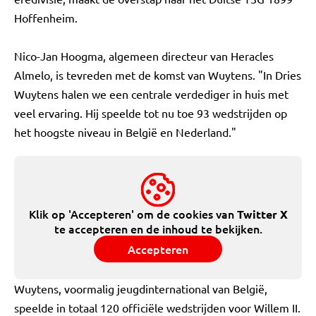
Hoffenheim.
Nico-Jan Hoogma, algemeen directeur van Heracles
Almelo, is tevreden met de komst van Wuytens. "In Dries
Wuytens halen we een centrale verdediger in huis met
veel ervaring. Hij speelde tot nu toe 93 wedstrijden op
het hoogste niveau in België en Nederland."
Klik op 'Accepteren' om de cookies van
Twitter X
te accepteren en de inhoud te bekijken.
Accepteren
Wuytens, voormalig jeugdinternational van België,
speelde in totaal 120 officiële wedstrijden voor Willem II.