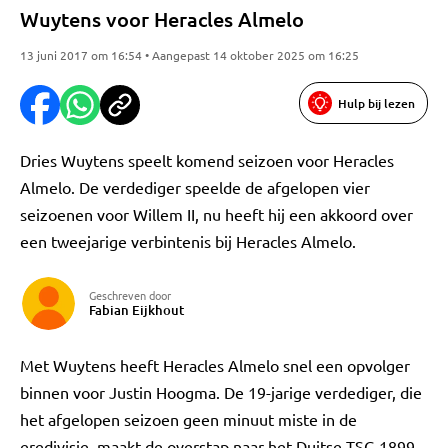
Wuytens voor Heracles Almelo
13 juni 2017 om 16:54 • Aangepast 14 oktober 2025 om 16:25
Hulp bij lezen
Dries Wuytens speelt komend seizoen voor Heracles
Almelo. De verdediger speelde de afgelopen vier
seizoenen voor Willem II, nu heeft hij een akkoord over
een tweejarige verbintenis bij Heracles Almelo.
Geschreven door
Fabian Eijkhout
Met Wuytens heeft Heracles Almelo snel een opvolger
binnen voor Justin Hoogma. De 19-jarige verdediger, die
het afgelopen seizoen geen minuut miste in de
eredivisie, maakt de overstap naar het Duitse TSG 1899