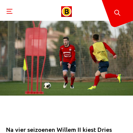
Na vier seizoenen Willem II kiest Dries