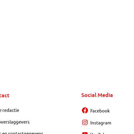
Social Media
tact
e redactie
Facebook
overslaggevers
Instagram
s en contactgegevens