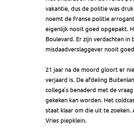
vakantie, dus de politie was dru
noemt de Franse politie arrogan
eigenlijk nooit goed opgepakt. He
Boulevard. Er zijn verdachten in 
misdaadverslaggever nooit goed
21 jaar na de moord gloort er ni
verjaard is. De afdeling Buitenla
collega's benaderd met de vraag 
gekeken kan worden. Het coldcas
staat klaar om die uit te zoeken. 
Vries piepklein.