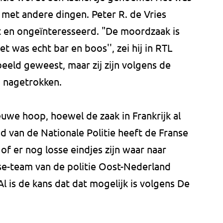
k met andere dingen. Peter R. de Vries
t en ongeïnteresseerd. "De moordzaak is
t was echt bar en boos'', zei hij in RTL
beeld geweest, maar zij zijn volgens de
 nagetrokken.
euwe hoop, hoewel de zaak in Frankrijk al
nd van de Nationale Politie heeft de Franse
of er nog losse eindjes zijn waar naar
e-team van de politie Oost-Nederland
Al is de kans dat dat mogelijk is volgens De