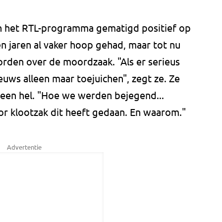
n het RTL-programma gematigd positief op
n jaren al vaker hoop gehad, maar tot nu
worden over de moordzaak. "Als er serieus
euws alleen maar toejuichen", zegt ze. Ze
een hel. "Hoe we werden bejegend...
oor klootzak dit heeft gedaan. En waarom."
Advertentie