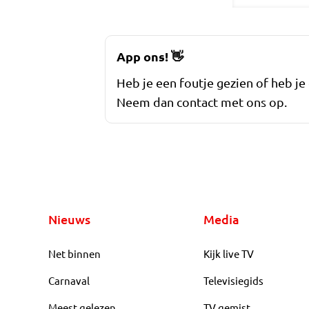
App ons!
👋
Heb je een foutje gezien of heb je
Neem dan contact met ons op.
Nieuws
Media
Net binnen
Kijk live TV
Carnaval
Televisiegids
Meest gelezen
TV gemist