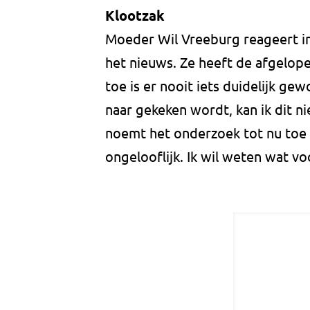
Klootzak
Moeder Wil Vreeburg reageert i
het nieuws. Ze heeft de afgelope
toe is er nooit iets duidelijk ge
naar gekeken wordt, kan ik dit ni
noemt het onderzoek tot nu toe 
ongelooflijk. Ik wil weten wat v