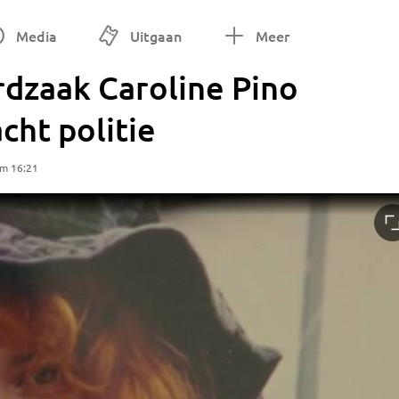
Media
Uitgaan
Meer
rdzaak Caroline Pino
cht politie
om 16:21