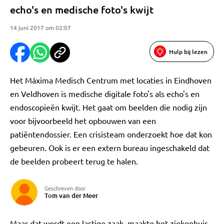
echo's en medische foto's kwijt
14 juni 2017 om 02:07
Hulp bij lezen
Het Máxima Medisch Centrum met locaties in Eindhoven
en Veldhoven is medische digitale foto's als echo's en
endoscopieën kwijt. Het gaat om beelden die nodig zijn
voor bijvoorbeeld het opbouwen van een
patiëntendossier. Een crisisteam onderzoekt hoe dat kon
gebeuren. Ook is er een extern bureau ingeschakeld dat
de beelden probeert terug te halen.
Geschreven door
Tom van der Meer
Maar dat wordt een lastige zaak, maakte het ziekenhuis