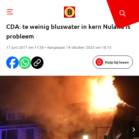
CDA: te weinig bluswater in kern Nuland is
probleem
17 juni 2017 om 11:56 • Aangepast 14 oktober 2025 om 16:15
Hulp bij lezen