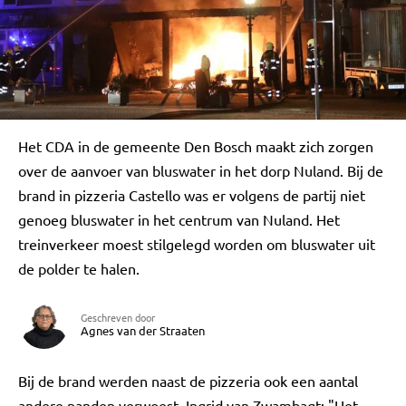
Het CDA in de gemeente Den Bosch maakt zich zorgen
over de aanvoer van bluswater in het dorp Nuland. Bij de
brand in pizzeria Castello was er volgens de partij niet
genoeg bluswater in het centrum van Nuland. Het
treinverkeer moest stilgelegd worden om bluswater uit
de polder te halen.
Geschreven door
Agnes van der Straaten
Bij de brand werden naast de pizzeria ook een aantal
andere panden verwoest. Ingrid van Zwambagt: "Het