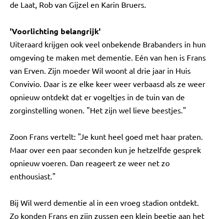
de Laat, Rob van Gijzel en Karin Bruers.
'Voorlichting belangrijk'
Uiteraard krijgen ook veel onbekende Brabanders in hun
omgeving te maken met dementie. Eén van hen is Frans
van Erven. Zijn moeder Wil woont al drie jaar in Huis
Convivio. Daar is ze elke keer weer verbaasd als ze weer
opnieuw ontdekt dat er vogeltjes in de tuin van de
zorginstelling wonen. "Het zijn wel lieve beestjes."
Zoon Frans vertelt: "Je kunt heel goed met haar praten.
Maar over een paar seconden kun je hetzelfde gesprek
opnieuw voeren. Dan reageert ze weer net zo
enthousiast."
Bij Wil werd dementie al in een vroeg stadion ontdekt.
Zo konden Frans en zijn zussen een klein beetje aan het