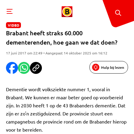
VIDEO
Brabant heeft straks 60.000
dementerenden, hoe gaan we dat doen?
17 juni 2017 om 22:49 • Aangepast 14 oktober 2025 om 16:12
Hulp bij lezen
Dementie wordt volksziekte nummer 1, vooral in
Brabant. We kunnen er maar beter goed op voorbereid
zijn. In 2030 heeft 1 op de 43 Brabanders dementie. Dat
zijn er zo'n zestigduizend. De provincie stuurt een
campagnebus de provincie rond om de Brabander hierop
voor te bereiden.