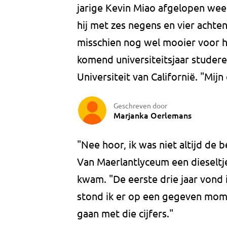
jarige Kevin Miao afgelopen we
hij met zes negens en vier acht
misschien nog wel mooier voor 
komend universiteitsjaar studere
Universiteit van Californië. "Mijn 
Geschreven door
Marjanka Oerlemans
"Nee hoor, ik was niet altijd de 
Van Maerlantlyceum een dieseltje
kwam. "De eerste drie jaar vond i
stond ik er op een gegeven momen
gaan met die cijfers."