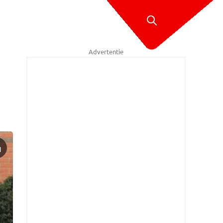
Advertentie