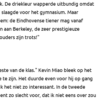
ek. De driekleur wapperde uitbundig omdat
en slaagde voor het gymnasium. Maar
hem: de Eindhovense tiener mag vanaf
n aan Berkeley, de zeer prestigieuze
ouders zijn trots!"
beste van de klas." Kevin Miao bleek op het
 te zijn. Het duurde even voor hij op gang
k het niet zo interessant. In de tweede
t zo slecht voor, dat ik niet eens over zou