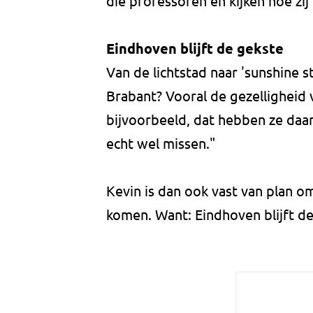
die professoren en kijken hoe zij
Eindhoven blijft de gekste
Van de lichtstad naar 'sunshine s
Brabant? Vooral de gezelligheid 
bijvoorbeeld, dat hebben ze daar
echt wel missen."
Kevin is dan ook vast van plan o
komen. Want: Eindhoven blijft de