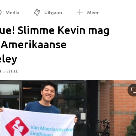
Media
Uitgaan
Meer
ue! Slimme Kevin mag
e Amerikaanse
eley
5 om 15:33