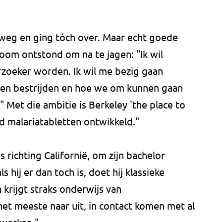
weg en ging tóch over. Maar echt goede
room ontstond om na te jagen: "Ik wil
zoeker worden. Ik wil me bezig gaan
en bestrijden en hoe we om kunnen gaan
 Met die ambitie is Berkeley 'the place to
d malariatabletten ontwikkeld."
s richting Californië, om zijn bachelor
s hij er dan toch is, doet hij klassieke
n krijgt straks onderwijs van
 het meeste naar uit, in contact komen met al