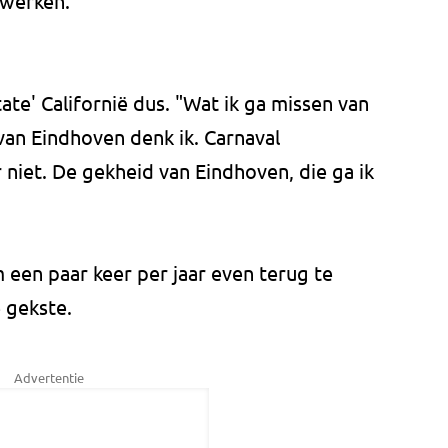
 werken."
tate' Californië dus. "Wat ik ga missen van
van Eindhoven denk ik. Carnaval
 niet. De gekheid van Eindhoven, die ga ik
m een paar keer per jaar even terug te
 gekste.
Advertentie