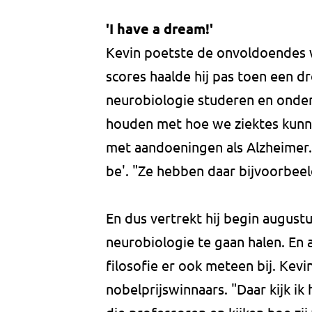
'I have a dream!'
Kevin poetste de onvoldoendes 
scores haalde hij pas toen een d
neurobiologie studeren en onder
houden met hoe we ziektes kunn
met aandoeningen als Alzheimer."
be'. "Ze hebben daar bijvoorbeel
En dus vertrekt hij begin augustu
neurobiologie te gaan halen. En al
filosofie er ook meteen bij. Kevi
nobelprijswinnaars. "Daar kijk ik