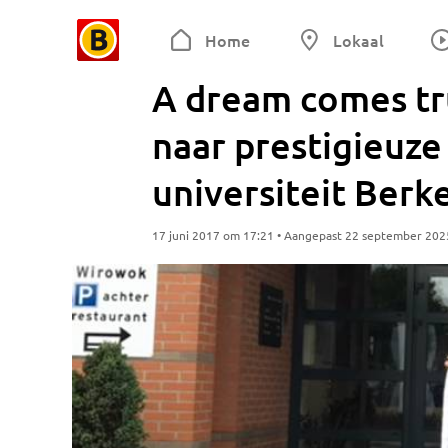
Home
Lokaal
A dream comes tr
naar prestigieuz
universiteit Berk
17 juni 2017 om 17:21 • Aangepast 22 september 202