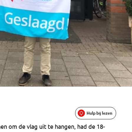
Hulp bij lezen
en om de vlag uit te hangen, had de 18-