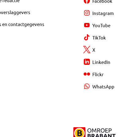
e redactie
Facebook
overslaggevers
Instagram
s en contactgegevens
YouTube
TikTok
X
LinkedIn
Flickr
WhatsApp