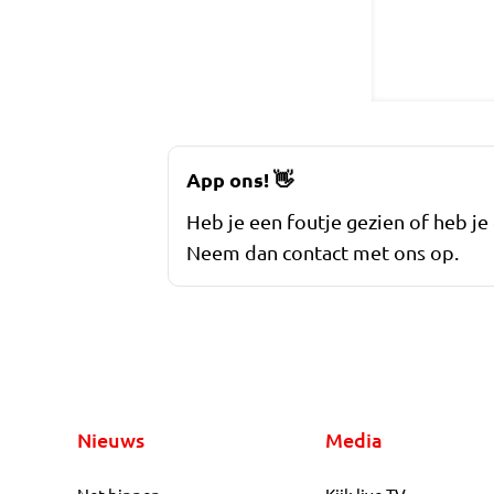
App ons!
👋
Heb je een foutje gezien of heb je
Neem dan contact met ons op.
Nieuws
Media