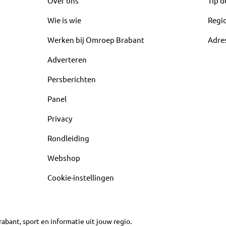
Over ons
Tip d
Wie is wie
Regi
Werken bij Omroep Brabant
Adre
Adverteren
Persberichten
Panel
Privacy
Rondleiding
Webshop
Cookie-instellingen
abant, sport en informatie uit jouw regio.