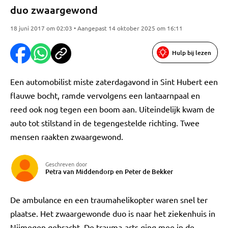
duo zwaargewond
18 juni 2017 om 02:03 • Aangepast 14 oktober 2025 om 16:11
Hulp bij lezen
Een automobilist miste zaterdagavond in Sint Hubert een
flauwe bocht, ramde vervolgens een lantaarnpaal en
reed ook nog tegen een boom aan. Uiteindelijk kwam de
auto tot stilstand in de tegengestelde richting. Twee
mensen raakten zwaargewond.
Geschreven door
Petra van Middendorp en Peter de Bekker
De ambulance en een traumahelikopter waren snel ter
plaatse. Het zwaargewonde duo is naar het ziekenhuis in
Nijmegen gebracht. De trauma-arts ging mee in de