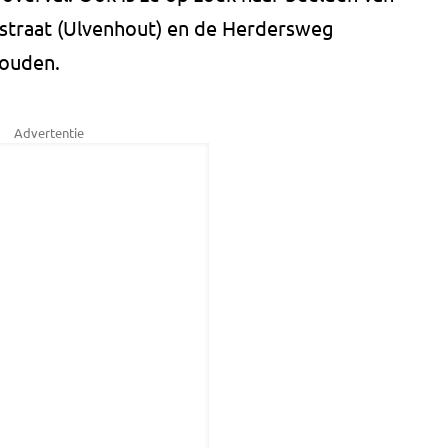
pstraat (Ulvenhout) en de Herdersweg
houden.
Advertentie