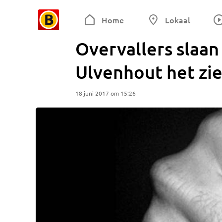
Home
Lokaal
Overvallers slaa
Ulvenhout het zie
18 juni 2017 om 15:26