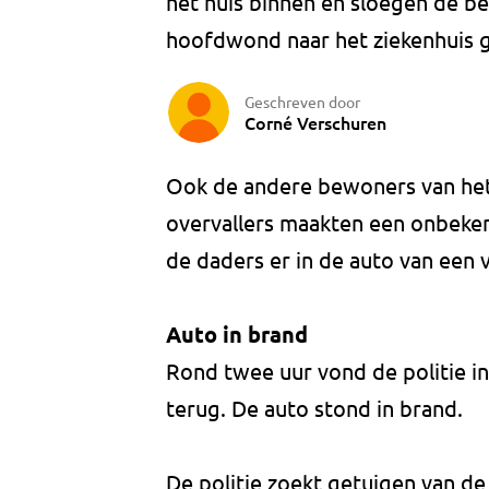
het huis binnen en sloegen de be
hoofdwond naar het ziekenhuis 
Geschreven door
Corné Verschuren
Ook de andere bewoners van het
overvallers maakten een onbeken
de daders er in de auto van een
Auto in brand
Rond twee uur vond de politie i
terug. De auto stond in brand.
De politie zoekt getuigen van de