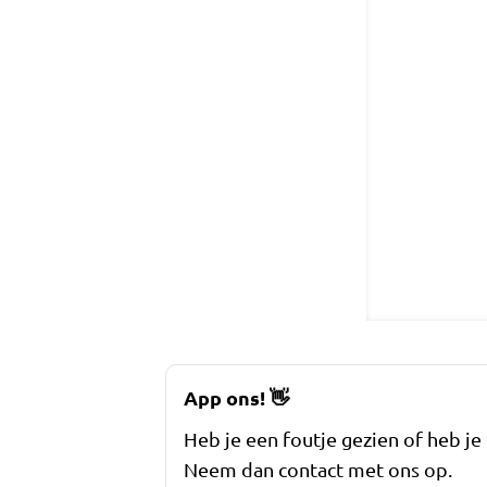
App ons!
👋
Heb je een foutje gezien of heb je
Neem dan contact met ons op.