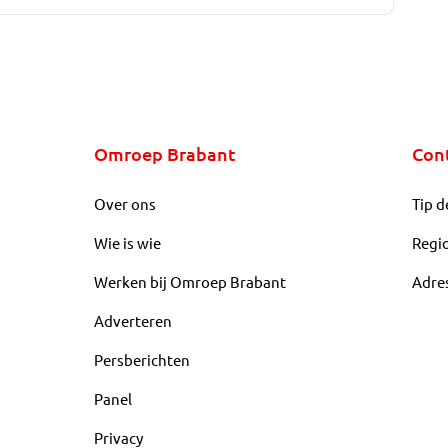
Omroep Brabant
Con
Over ons
Tip d
Wie is wie
Regi
Werken bij Omroep Brabant
Adre
Adverteren
Persberichten
Panel
Privacy