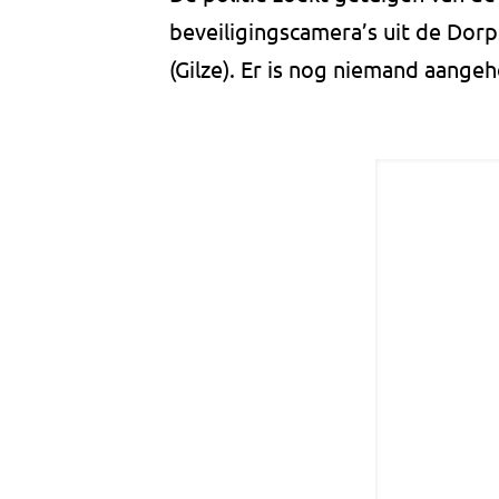
beveiligingscamera’s uit de Dor
(Gilze). Er is nog niemand aange