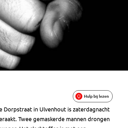
Hulp bij lezen
de Dorpstraat in Ulvenhout is zaterdagnacht
eraakt. Twee gemaskerde mannen drongen