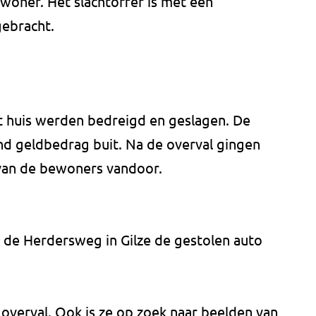
woner. Het slachtoffer is met een
gebracht.
 huis werden bedreigd en geslagen. De
d geldbedrag buit. Na de overval gingen
 van de bewoners vandoor.
n de Herdersweg in Gilze de gestolen auto
 overval. Ook is ze op zoek naar beelden van