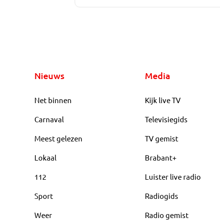
Nieuws
Media
Net binnen
Kijk live TV
Carnaval
Televisiegids
Meest gelezen
TV gemist
Lokaal
Brabant+
112
Luister live radio
Sport
Radiogids
Weer
Radio gemist