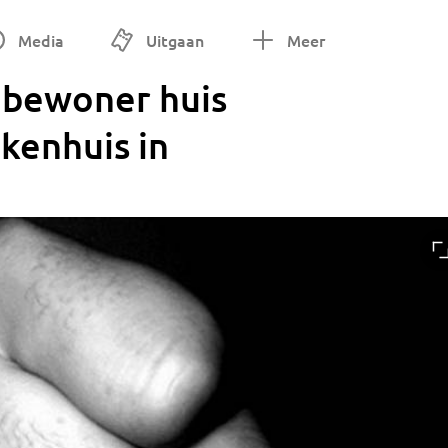
Media
Uitgaan
Meer
n bewoner huis
kenhuis in