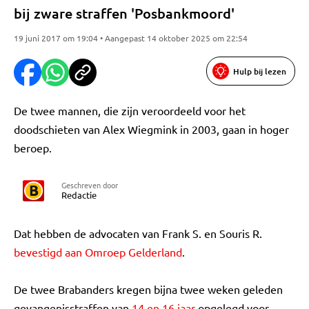
bij zware straffen 'Posbankmoord'
19 juni 2017 om 19:04 • Aangepast 14 oktober 2025 om 22:54
Hulp bij lezen
De twee mannen, die zijn veroordeeld voor het
doodschieten van Alex Wiegmink in 2003, gaan in hoger
beroep.
Geschreven door
Redactie
Dat hebben de advocaten van Frank S. en Souris R.
bevestigd aan Omroep Gelderland
.
De twee Brabanders kregen bijna twee weken geleden
gevangenisstraffen van
14 en 16 jaar
opgelegd voor