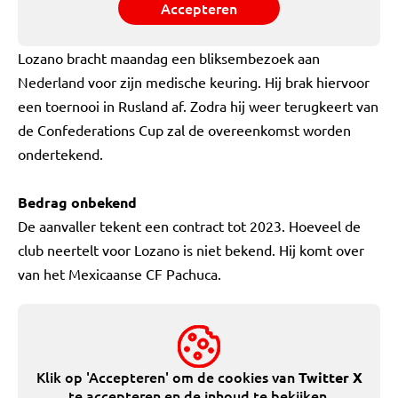
Accepteren
Lozano bracht maandag een bliksembezoek aan
Nederland voor zijn medische keuring. Hij brak hiervoor
een toernooi in Rusland af. Zodra hij weer terugkeert van
de Confederations Cup zal de overeenkomst worden
ondertekend.
Bedrag onbekend
De aanvaller tekent een contract tot 2023. Hoeveel de
club neertelt voor Lozano is niet bekend. Hij komt over
van het Mexicaanse CF Pachuca.
Klik op 'Accepteren' om de cookies van
Twitter X
te accepteren en de inhoud te bekijken.