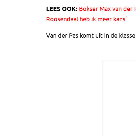
LEES OOK:
Bokser Max van der P
Roosendaal heb ik meer kans'
Van der Pas komt uit in de klasse