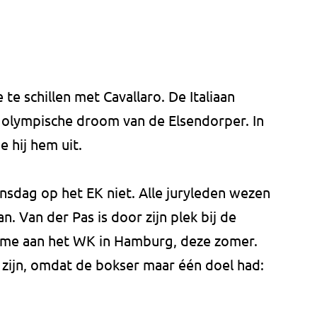
te schillen met Cavallaro. De Italiaan
 olympische droom van de Elsendorper. In
e hij hem uit.
sdag op het EK niet. Alle juryleden wezen
n. Van der Pas is door zijn plek bij de
name aan het WK in Hamburg, deze zomer.
ee zijn, omdat de bokser maar één doel had: