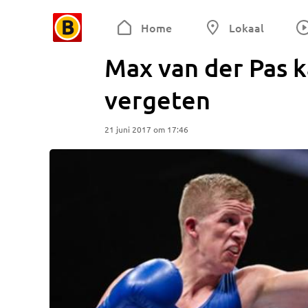
Home
Lokaal
Max van der Pas k
vergeten
21 juni 2017 om 17:46