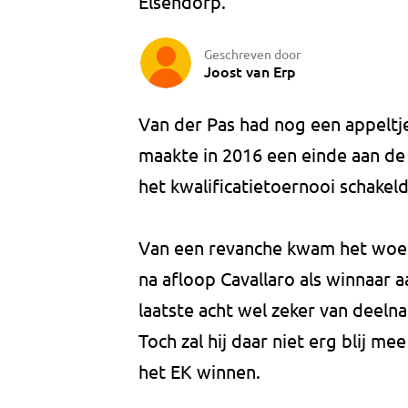
Elsendorp.
Geschreven door
Joost van Erp
Van der Pas had nog een appeltje 
maakte in 2016 een einde aan de
het kwalificatietoernooi schakeld
Van een revanche kwam het woen
na afloop Cavallaro als winnaar aa
laatste acht wel zeker van deel
Toch zal hij daar niet erg blij m
het EK winnen.