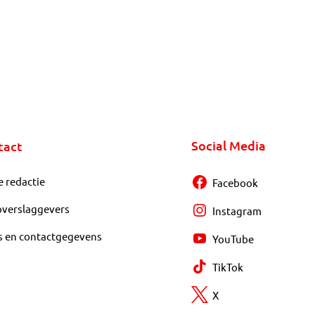
Social Media
tact
e redactie
Facebook
overslaggevers
Instagram
s en contactgegevens
YouTube
TikTok
X