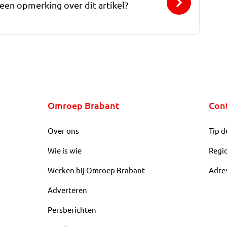
 een opmerking over dit artikel?
Omroep Brabant
Con
Over ons
Tip d
Wie is wie
Regi
Werken bij Omroep Brabant
Adre
Adverteren
Persberichten