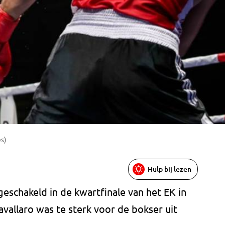
es)
Hulp bij lezen
eschakeld in de kwartfinale van het EK in
avallaro was te sterk voor de bokser uit