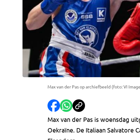
Max van der Pas op archiefbeeld (foto: VI Imag
Max van der Pas is woensdag uitg
Oekraïne. De Italiaan Salvatore C