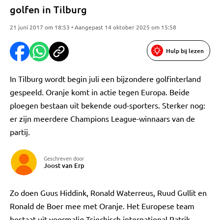
golfen in Tilburg
21 juni 2017 om 18:53 • Aangepast 14 oktober 2025 om 15:58
Hulp bij lezen
In Tilburg wordt begin juli een bijzondere golfinterland
gespeeld. Oranje komt in actie tegen Europa. Beide
ploegen bestaan uit bekende oud-sporters. Sterker nog:
er zijn meerdere Champions League-winnaars van de
partij.
Geschreven door
Joost van Erp
Zo doen Guus Hiddink, Ronald Waterreus, Ruud Gullit en
Ronald de Boer mee met Oranje. Het Europese team
bestaat uit voormalig Tsjechisch international Patrik