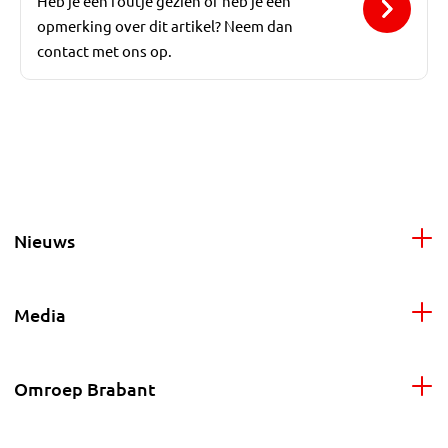
Heb je een foutje gezien of heb je een
opmerking over dit artikel? Neem dan
contact met ons op.
Nieuws
Media
Omroep Brabant