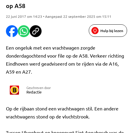
op A58
22 juni 2017 om 14:23 • Aangepast 22 september 2025 om 15:11
Hulp bij lezen
Een ongeluk met een vrachtwagen zorgde
donderdagochtend voor file op de A58. Verkeer richting
Eindhoven werd geadviseerd om te rijden via de A16,
A59 en A27.
Geschreven door
Redactie
Op de rijbaan stond een vrachtwagen stil. Een andere
vrachtwagens stond op de vluchtstrook.
Tussen Ulvenhout en knooppunt Sint Annabosch was de