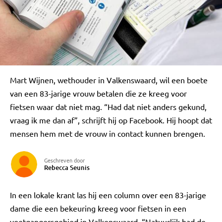
Mart Wijnen, wethouder in Valkenswaard, wil een boete
van een 83-jarige vrouw betalen die ze kreeg voor
fietsen waar dat niet mag. “Had dat niet anders gekund,
vraag ik me dan af”, schrijft hij op Facebook. Hij hoopt dat
mensen hem met de vrouw in contact kunnen brengen.
Geschreven door
Rebecca Seunis
In een lokale krant las hij een column over een 83-jarige
dame die een bekeuring kreeg voor fietsen in een
voetgangersgebied in Valkenswaard. “Natuurlijk had de