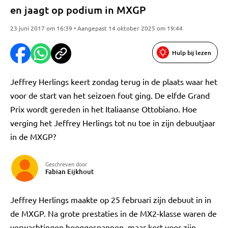
en jaagt op podium in MXGP
23 juni 2017 om 16:39 • Aangepast 14 oktober 2025 om 19:44
Hulp bij lezen
Jeffrey Herlings keert zondag terug in de plaats waar het
voor de start van het seizoen fout ging. De elfde Grand
Prix wordt gereden in het Italiaanse Ottobiano. Hoe
verging het Jeffrey Herlings tot nu toe in zijn debuutjaar
in de MXGP?
Geschreven door
Fabian Eijkhout
Jeffrey Herlings maakte op 25 februari zijn debuut in in
de MXGP. Na grote prestaties in de MX2-klasse waren de
verwachtingen hooggespannen, maar kort voor zijn