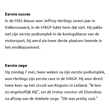
Eerste succes
In de MX2-klasse won Jeffrey Herlings zeven jaar in
Valkenswaard, in de MXGP lukte hem dat niet. Hij pakte
wel zijn eerste podiumplek in de koningsklasse van de
motorsport, hij werd via twee derde plaatsen tweede in
het eindklassement.
Eerste zege
Op zondag 7 mei, twee weken na zijn eerste podiumplek,
won Herlings zijn eerste race in de MXGP. Hij won direct
twee keer op het circuit van Kegums in Letland. "Ik ben
zo ongelooflijk blij", zei de trotse coureur uit Elsendorp
na afloop van de dubbele zege. "Dit was pretty cool."