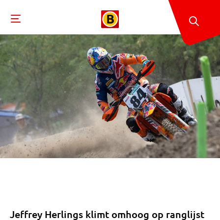
Jeffrey Herlings klimt omhoog op ranglijst