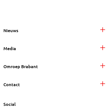
Nieuws
Media
Omroep Brabant
Contact
Social