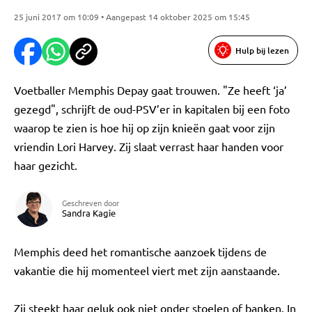
25 juni 2017 om 10:09 • Aangepast 14 oktober 2025 om 15:45
Hulp bij lezen
Voetballer Memphis Depay gaat trouwen. "Ze heeft ‘ja’
gezegd", schrijft de oud-PSV’er in kapitalen bij een foto
waarop te zien is hoe hij op zijn knieën gaat voor zijn
vriendin Lori Harvey. Zij slaat verrast haar handen voor
haar gezicht.
Geschreven door
Sandra Kagie
Memphis deed het romantische aanzoek tijdens de
vakantie die hij momenteel viert met zijn aanstaande.
Zij steekt haar geluk ook niet onder stoelen of banken. In