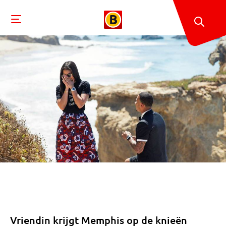
Vriendin krijgt Memphis op de knieën