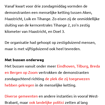
Vanaf kwart voor drie zondagmiddag vormden de
demonstranten een menselijke ketting tussen Aken,
Maastricht, Luik en Tihange. Zo eisen zij de onmiddellijke
sluiting van de kerncentrales Tihange 2, zo’n zestig
kilometer van Maastricht, en Doel 3.
De organisatie had gehoopt op zestigduizend mensen,
maar is met vijftigduizend ook heel tevreden.
Met bussen onderweg
Met bussen vanuit onder meer
Eindhoven, Tilburg, Breda
en Bergen op Zoom
vertrokken de demonstranten
zondagochtend richting
de plek die zij toegewezen
hebben gekregen
in de menselijke ketting.
Diverse gemeenten
en andere instanties in vooral West-
Brabant, maar
ook landelijke politici
zetten al lang