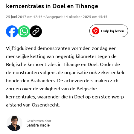
kerncentrales in Doel en Tihange
25 juni 2017 om 12:46 • Aangepast 14 oktober 2025 om 15:45
Hulp bij lezen
Vijftigduizend demonstranten vormden zondag een
menselijke ketting van negentig kilometer tegen de
Belgische kerncentrales in Tihange en Doel. Onder de
demonstranten volgens de organisatie ook zeker enkele
honderden Brabanders. De actievoerders maken zich
zorgen over de veiligheid van de Belgische
kerncentrales, waaronder die in Doel op een steenworp
afstand van Ossendrecht.
Geschreven door
Sandra Kagie