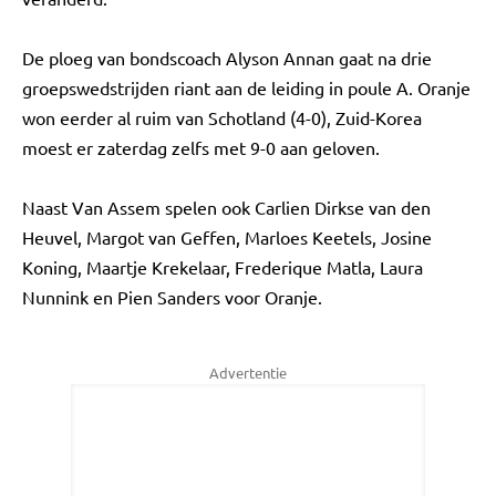
De ploeg van bondscoach Alyson Annan gaat na drie
groepswedstrijden riant aan de leiding in poule A. Oranje
won eerder al ruim van Schotland (4-0), Zuid-Korea
moest er zaterdag zelfs met 9-0 aan geloven.
Naast Van Assem spelen ook Carlien Dirkse van den
Heuvel, Margot van Geffen, Marloes Keetels, Josine
Koning, Maartje Krekelaar, Frederique Matla, Laura
Nunnink en Pien Sanders voor Oranje.
Advertentie