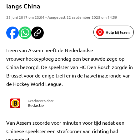
langs China
25 juni 2017 om 23:04 • Aangepast 22 september 2025 om 14:59
Hulp bij lezen
Ireen van Assem heeft de Nederlandse
vrouwenhockeyploeg zondag een benauwde zege op
China bezorgd. De speelster van HC Den Bosch zorgde in
Brussel voor de enige treffer in de halvefinaleronde van
de Hockey World League.
Geschreven door
Redactie
Van Assem scoorde voor minuten voor tijd nadat een
Chinese speelster een strafcorner van richting had
veranderd.