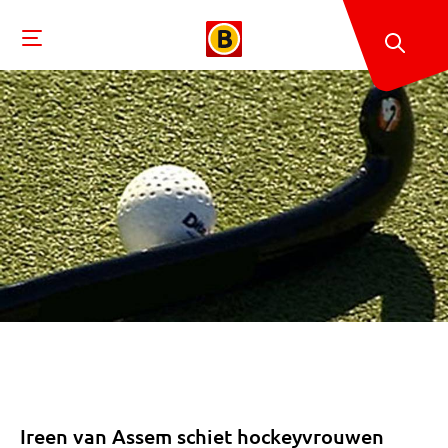
Ireen van Assem schiet hockeyvrouwen