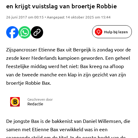
en krijgt vuistslag van broertje Robbie
26 juni 2017 om 00:15 • Aangepast 14 oktober 2025 om 15:44
Hulp bij lezen
Zijspancrosser Etienne Bax uit Bergeijk is zondag voor de
zesde keer Nederlands kampioen geworden. Een geheel
feestelijke middag werd het niet: Bax kreeg na afloop
van de tweede manche een klap in zijn gezicht van zijn
broertje Robbie Bax.
Geschreven door
Redactie
De jongste Bax is de bakkenist van Daniel Willemsen, die
samen met Etienne Bax verwikkeld was in een
spannende strijd om de titel. In de eerste bocht van de