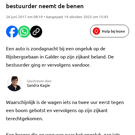
bestuurder neemt de benen
26 juni 2017 om 08:19 • Aangepast 14 oktober 2025 om 15:43
Hulp bij lezen
Een auto is zondagnacht bij een ongeluk op de
Rijsbergsebaan in Galder op zijn zijkant beland. De
bestuurder ging er vervolgens vandoor.
Geschreven door
Sandra Kagie
Waarschijnlijk is de wagen iets na twee uur eerst tegen
een boom gebotst en vervolgens op zijn zijkant
terechtgekomen.
Een berger die op weg was naar het ongeluk, zag iets