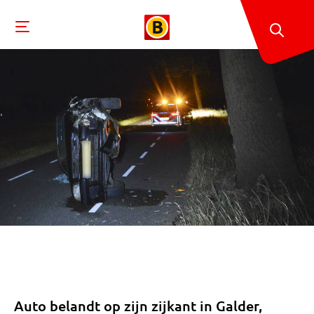
Auto belandt op zijn zijkant in Galder,