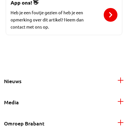
App ons!
👋
Heb je een foutje gezien of heb je een
opmerking over dit artikel? Neem dan
contact met ons op.
Nieuws
Media
Omroep Brabant