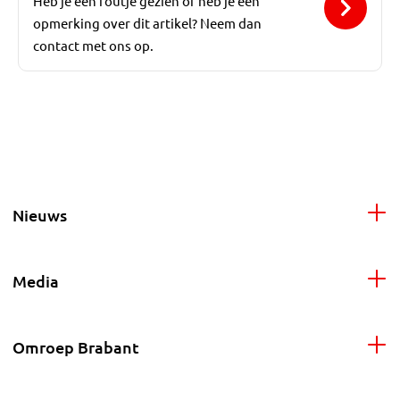
Heb je een foutje gezien of heb je een
opmerking over dit artikel? Neem dan
contact met ons op.
Nieuws
Media
Omroep Brabant