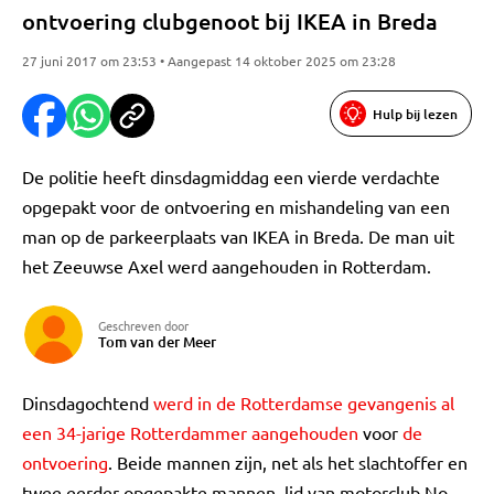
ontvoering clubgenoot bij IKEA in Breda
27 juni 2017 om 23:53 • Aangepast 14 oktober 2025 om 23:28
Hulp bij lezen
De politie heeft dinsdagmiddag een vierde verdachte
opgepakt voor de ontvoering en mishandeling van een
man op de parkeerplaats van IKEA in Breda. De man uit
het Zeeuwse Axel werd aangehouden in Rotterdam.
Geschreven door
Tom van der Meer
Dinsdagochtend
werd in de Rotterdamse gevangenis al
een 34-jarige Rotterdammer aangehouden
voor
de
ontvoering
. Beide mannen zijn, net als het slachtoffer en
twee eerder opgepakte mannen, lid van motorclub No