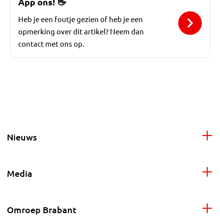
App ons!
👋
Heb je een foutje gezien of heb je een
opmerking over dit artikel? Neem dan
contact met ons op.
Nieuws
Media
Omroep Brabant