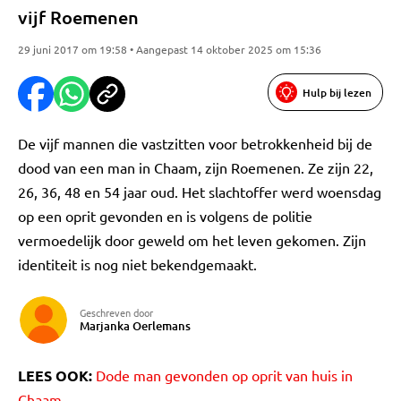
vijf Roemenen
29 juni 2017 om 19:58 • Aangepast 14 oktober 2025 om 15:36
Hulp bij lezen
De vijf mannen die vastzitten voor betrokkenheid bij de
dood van een man in Chaam, zijn Roemenen. Ze zijn 22,
26, 36, 48 en 54 jaar oud. Het slachtoffer werd woensdag
op een oprit gevonden en is volgens de politie
vermoedelijk door geweld om het leven gekomen. Zijn
identiteit is nog niet bekendgemaakt.
Geschreven door
Marjanka Oerlemans
LEES OOK:
Dode man gevonden op oprit van huis in
Chaam