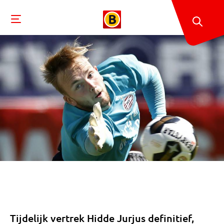
Tijdelijk vertrek Hidde Jurjus definitief,