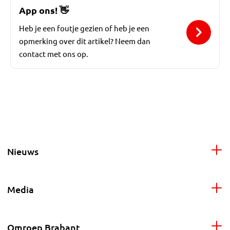
App ons!
👋
Heb je een foutje gezien of heb je een
opmerking over dit artikel? Neem dan
contact met ons op.
Nieuws
Media
Omroep Brabant