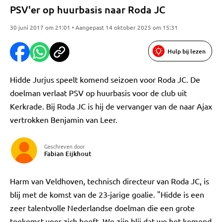
PSV'er op huurbasis naar Roda JC
30 juni 2017 om 21:01 • Aangepast 14 oktober 2025 om 15:31
Hulp bij lezen
Hidde Jurjus speelt komend seizoen voor Roda JC. De
doelman verlaat PSV op huurbasis voor de club uit
Kerkrade. Bij Roda JC is hij de vervanger van de naar Ajax
vertrokken Benjamin van Leer.
Geschreven door
Fabian Eijkhout
Harm van Veldhoven, technisch directeur van Roda JC, is
blij met de komst van de 23-jarige goalie. "Hidde is een
zeer talentvolle Nederlandse doelman die een grote
toekomst voor zich heeft. We zijn blij dat we het komend