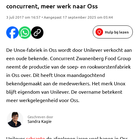
concurrent, meer werk naar Oss
3 juli 2017 om 16:57 • Aangepast 17 september 2025 om 05:44
Hulp bij lezen
De Unox-fabriek in Oss wordt door Unilever verkocht aan
een oude bekende. Concurrent Zwanenberg Food Group
neemt de productie van de soep- en rookworstenfabriek
in Oss over. Dit heeft Unox maandagochtend
bekendgemaakt aan de medewerkers. Het merk Unox
blijft eigendom van Unilever. De overname betekent
meer werkgelegenheid voor Oss.
Geschreven door
Sandra Kagie
Unilever
schrapte
de afgelopen jaren veel banen in Oss.