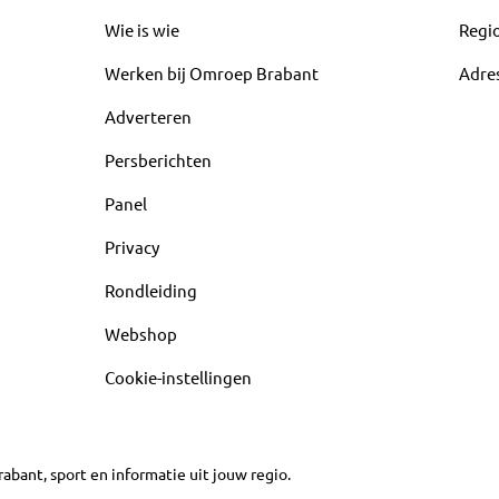
Wie is wie
Regi
Werken bij Omroep Brabant
Adre
Adverteren
Persberichten
Panel
Privacy
Rondleiding
Webshop
Cookie-instellingen
abant, sport en informatie uit jouw regio.