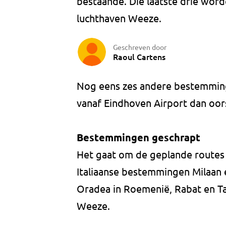
bestaande. Die laatste drie word
luchthaven Weeze.
Geschreven door
Raoul Cartens
Nog eens zes andere bestemmin
vanaf Eindhoven Airport dan oor
Bestemmingen geschrapt
Het gaat om de geplande routes
Italiaanse bestemmingen Milaan 
Oradea in Roemenië, Rabat en Ta
Weeze.