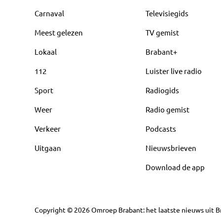
Carnaval
Televisiegids
Meest gelezen
TV gemist
Lokaal
Brabant+
112
Luister live radio
Sport
Radiogids
Weer
Radio gemist
Verkeer
Podcasts
Uitgaan
Nieuwsbrieven
Download de app
Copyright
©
2026
Omroep Brabant: het laatste nieuws uit Br