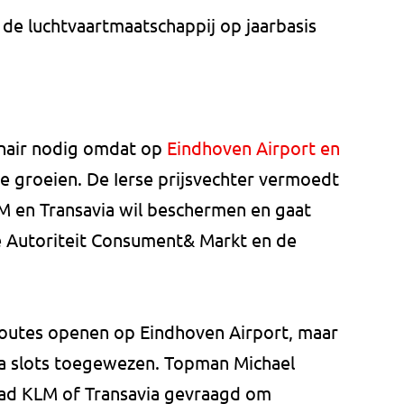
de luchtvaartmaatschappij op jaarbasis
anair nodig omdat op
Eindhoven Airport en
 groeien. De Ierse prijsvechter vermoedt
M en Transavia wil beschermen en gaat
de Autoriteit Consument& Markt en de
 routes openen op Eindhoven Airport, maar
ra slots toegewezen. Topman Michael
Had KLM of Transavia gevraagd om