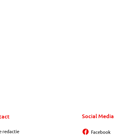
Social Media
tact
e redactie
Facebook