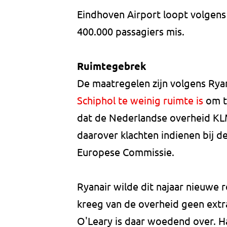
Eindhoven Airport loopt volgens 
400.000 passagiers mis.
Ruimtegebrek
De maatregelen zijn volgens Ry
Schiphol te weinig ruimte is
om te
dat de Nederlandse overheid KL
daarover klachten indienen bij 
Europese Commissie.
Ryanair wilde dit najaar nieuwe
kreeg van de overheid geen ext
O'Leary is daar woedend over. 