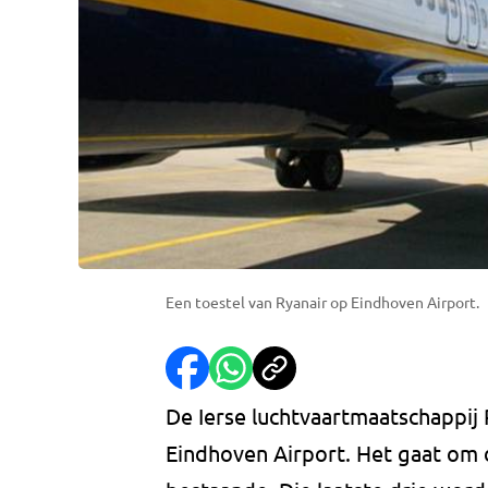
Een toestel van Ryanair op Eindhoven Airport.
De Ierse luchtvaartmaatschappij
Eindhoven Airport. Het gaat om 