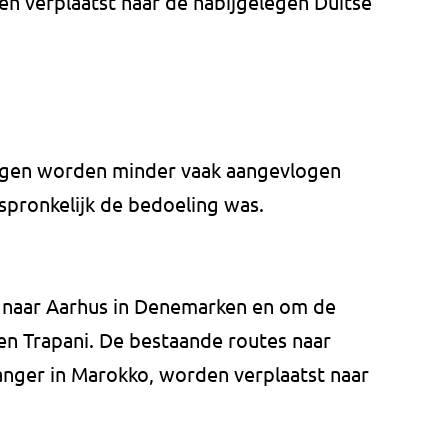
en verplaatst naar de nabijgelegen Duitse
gen worden minder vaak aangevlogen
spronkelijk de bedoeling was.
 naar Aarhus in Denemarken en om de
en Trapani. De bestaande routes naar
nger in Marokko, worden verplaatst naar