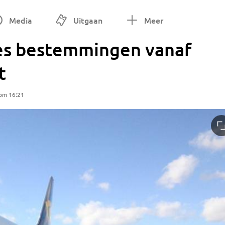
Media
Uitgaan
Meer
zes bestemmingen vanaf
t
 om 16:21