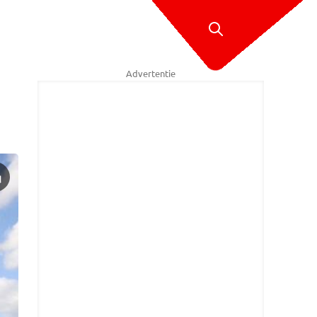
Advertentie