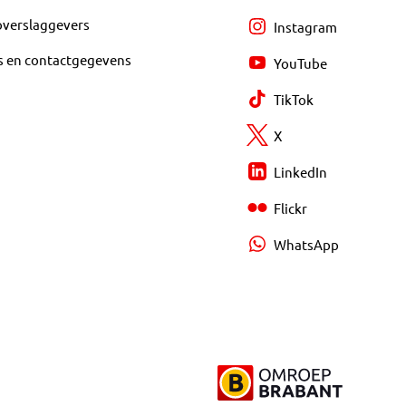
overslaggevers
Instagram
s en contactgegevens
YouTube
TikTok
X
LinkedIn
Flickr
WhatsApp