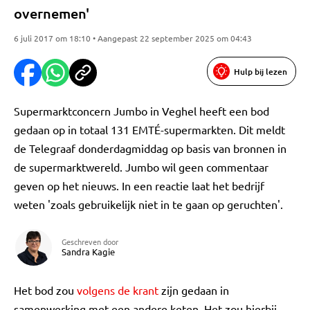
overnemen'
6 juli 2017 om 18:10 • Aangepast 22 september 2025 om 04:43
Hulp bij lezen
Supermarktconcern Jumbo in Veghel heeft een bod
gedaan op in totaal 131 EMTÉ-supermarkten. Dit meldt
de Telegraaf donderdagmiddag op basis van bronnen in
de supermarktwereld. Jumbo wil geen commentaar
geven op het nieuws. In een reactie laat het bedrijf
weten 'zoals gebruikelijk niet in te gaan op geruchten'.
Geschreven door
Sandra Kagie
Het bod zou
volgens de krant
zijn gedaan in
samenwerking met een andere keten. Het zou hierbij