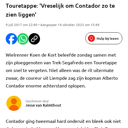
Touretappe: 'Vreselijk om Contador zo te
zien liggen'
9 juli 2017 om 22:40 • Aangepast 14 oktober 2025 om 15:49
Hulp bij lezen
Wielrenner Koen de Kort beleefde zondag samen met
zijn ploeggenoten van Trek-Segafredo een Touretappe
om snel te vergeten. Niet alleen was de rit uitermate
zwaar, de coureur uit Liempde zag zijn kopman Alberto
Contador enorme achterstand oplopen.
Geschreven door
Jesse van Kalmthout
Contador ging tweemaal hard onderuit en bleek ook niet