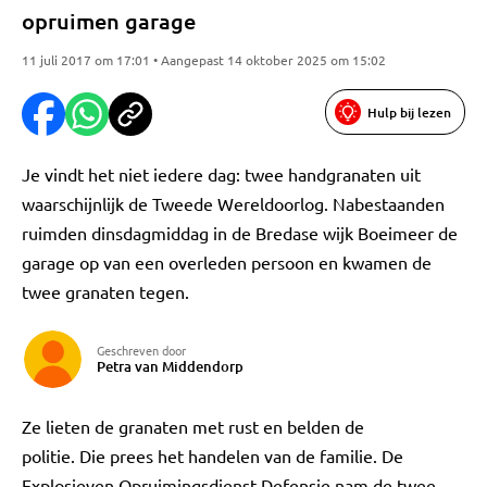
opruimen garage
11 juli 2017 om 17:01 • Aangepast 14 oktober 2025 om 15:02
Hulp bij lezen
Je vindt het niet iedere dag: twee handgranaten uit
waarschijnlijk de Tweede Wereldoorlog. Nabestaanden
ruimden dinsdagmiddag in de Bredase wijk Boeimeer de
garage op van een overleden persoon en kwamen de
twee granaten tegen.
Geschreven door
Petra van Middendorp
Ze lieten de granaten met rust en belden de
politie. Die prees het handelen van de familie. De
Explosieven Opruimingsdienst Defensie nam de twee