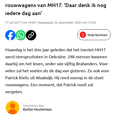
rouwwagens van MH17: 'Daar denk ik nog
iedere dag aan'
17 juli 2017 om 14:00 • Aangepast 22 september 2025 om 13:25
Hulp bij lezen
Maandag is het drie jaar geleden dat het toestel MH17
werd neergeschoten in Oekraïne. 298 mensen kwamen
daarbij om het leven, onder wie vijftig Brabanders. Voor
velen zal het voelen als de dag van gisteren. Zo ook voor
Patrick Kivits uit Waalwijk. Hij reed voorop in de stoet
rouwwagens. Een moment, dat Patrick nooit zal
vergeten.
Geschreven door
Karlijn Houterman