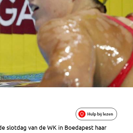
Hulp bij lezen
e slotdag van de WK in Boedapest haar