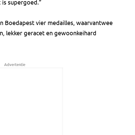
t is supergoed.”
n Boedapest vier medailles, waarvantwee
en, lekker geracet en gewoonkeihard
Advertentie