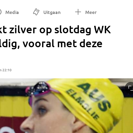
Media
Uitgaan
Meer
t zilver op slotdag WK
ig, vooral met deze
m 22:10