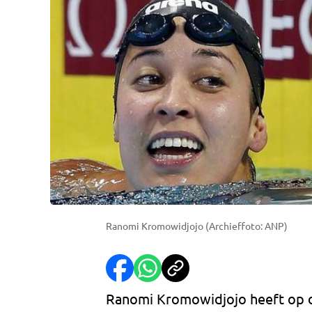
Ranomi Kromowidjojo (Archieffoto: ANP)
Ranomi Kromowidjojo heeft op d