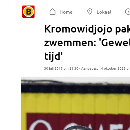
Home
Lokaal
Kromowidjojo pak
zwemmen: 'Geweld
tijd'
30 juli 2017 om 21:30 • Aangepast 14 oktober 2025 o