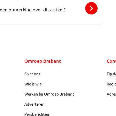
 een opmerking over dit artikel?
Omroep Brabant
Con
Over ons
Tip d
Wie is wie
Regi
Werken bij Omroep Brabant
Adre
Adverteren
Persberichten