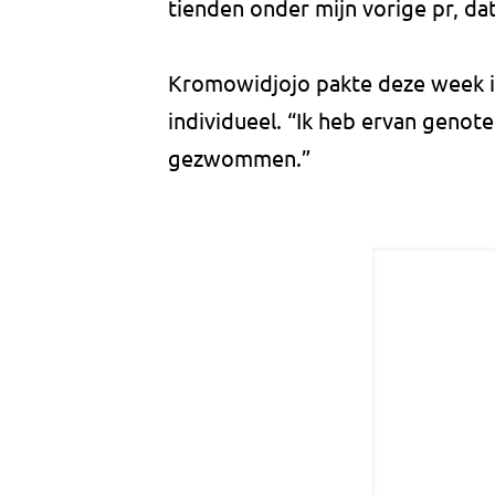
tienden onder mijn vorige pr, da
Kromowidjojo pakte deze week i
individueel. “Ik heb ervan genot
gezwommen.”