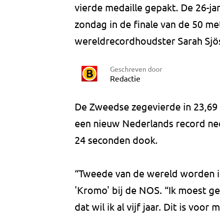
vierde medaille gepakt. De 26-j
zondag in de finale van de 50 met
wereldrecordhoudster Sarah Sjö
Geschreven door
Redactie
De Zweedse zegevierde in 23,69
een nieuw Nederlands record nee
24 seconden dook.
“Tweede van de wereld worden is 
'Kromo' bij de NOS. “Ik moest 
dat wil ik al vijf jaar. Dit is vo