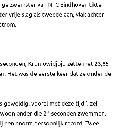
arige zwemster van NTC Eindhoven tikte
er vrije slag als tweede aan, vlak achter
ström.
 seconden, Kromowidjojo zette met 23,85
r. Het was de eerste keer dat ze onder de
geweldig, vooral met deze tijd'', zei
gewoon onder die 24 seconden zwemmen,
or mij een enorm persoonlijk record. Twee