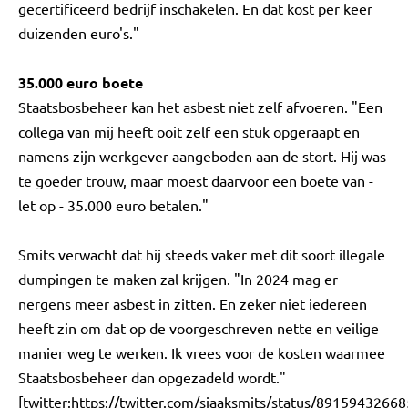
gecertificeerd bedrijf inschakelen. En dat kost per keer
duizenden euro's."
35.000 euro boete
Staatsbosbeheer kan het asbest niet zelf afvoeren. "Een
collega van mij heeft ooit zelf een stuk opgeraapt en
namens zijn werkgever aangeboden aan de stort. Hij was
te goeder trouw, maar moest daarvoor een boete van -
let op - 35.000 euro betalen."
Smits verwacht dat hij steeds vaker met dit soort illegale
dumpingen te maken zal krijgen. "In 2024 mag er
nergens meer asbest in zitten. En zeker niet iedereen
heeft zin om dat op de voorgeschreven nette en veilige
manier weg te werken. Ik vrees voor de kosten waarmee
Staatsbosbeheer dan opgezadeld wordt."
[twitter:https://twitter.com/sjaaksmits/status/8915943266