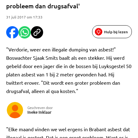
probleem dan drugsafval'
31 juli 2017 om 17:33
Hulp bij lezen
"Verdorie, weer een illegale dumping van asbest!"
Boswachter Sjaak Smits baalt als een stekker. Hij werd
gebeld door een jager die in de bossen bij Luyksgestel 50
platen asbest van 1 bij 2 meter gevonden had. Hij
twittert erover. "Dit wordt een groter probleem dan
drugsafval, alleen al qua kosten."
Geschreven door
Ineke Inklaar
"Elke maand vinden we wel ergens in Brabant asbest dat
illegaal is gestort. Dat is een groot probleem. Want er is